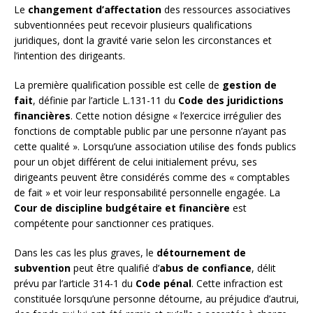
Le
changement d’affectation
des ressources associatives
subventionnées peut recevoir plusieurs qualifications
juridiques, dont la gravité varie selon les circonstances et
l’intention des dirigeants.
La première qualification possible est celle de
gestion de
fait
, définie par l’article L.131-11 du
Code des juridictions
financières
. Cette notion désigne « l’exercice irrégulier des
fonctions de comptable public par une personne n’ayant pas
cette qualité ». Lorsqu’une association utilise des fonds publics
pour un objet différent de celui initialement prévu, ses
dirigeants peuvent être considérés comme des « comptables
de fait » et voir leur responsabilité personnelle engagée. La
Cour de discipline budgétaire et financière
est
compétente pour sanctionner ces pratiques.
Dans les cas les plus graves, le
détournement de
subvention
peut être qualifié d’
abus de confiance
, délit
prévu par l’article 314-1 du
Code pénal
. Cette infraction est
constituée lorsqu’une personne détourne, au préjudice d’autrui,