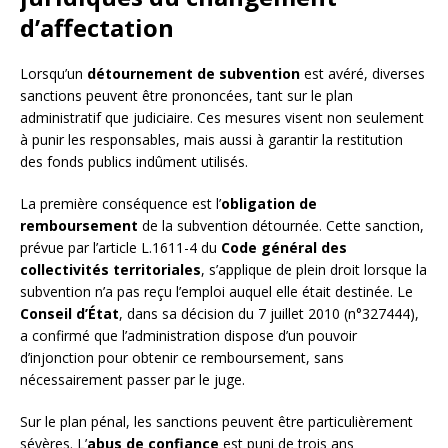
d’affectation
Lorsqu’un
détournement de subvention
est avéré, diverses
sanctions peuvent être prononcées, tant sur le plan
administratif que judiciaire. Ces mesures visent non seulement
à punir les responsables, mais aussi à garantir la restitution
des fonds publics indûment utilisés.
La première conséquence est l’
obligation de
remboursement
de la subvention détournée. Cette sanction,
prévue par l’article L.1611-4 du
Code général des
collectivités territoriales
, s’applique de plein droit lorsque la
subvention n’a pas reçu l’emploi auquel elle était destinée. Le
Conseil d’État
, dans sa décision du 7 juillet 2010 (n°327444),
a confirmé que l’administration dispose d’un pouvoir
d’injonction pour obtenir ce remboursement, sans
nécessairement passer par le juge.
Sur le plan pénal, les sanctions peuvent être particulièrement
sévères. L’
abus de confiance
est puni de trois ans