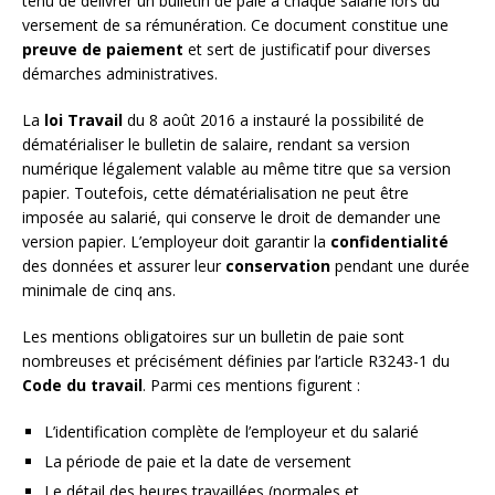
tenu de délivrer un bulletin de paie à chaque salarié lors du
versement de sa rémunération. Ce document constitue une
preuve de paiement
et sert de justificatif pour diverses
démarches administratives.
La
loi Travail
du 8 août 2016 a instauré la possibilité de
dématérialiser le bulletin de salaire, rendant sa version
numérique légalement valable au même titre que sa version
papier. Toutefois, cette dématérialisation ne peut être
imposée au salarié, qui conserve le droit de demander une
version papier. L’employeur doit garantir la
confidentialité
des données et assurer leur
conservation
pendant une durée
minimale de cinq ans.
Les mentions obligatoires sur un bulletin de paie sont
nombreuses et précisément définies par l’article R3243-1 du
Code du travail
. Parmi ces mentions figurent :
L’identification complète de l’employeur et du salarié
La période de paie et la date de versement
Le détail des heures travaillées (normales et