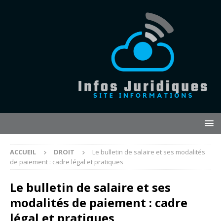
ACCUEIL
DROIT
Le bulletin de salaire et ses modalités
de paiement : cadre légal et pratiques
Le bulletin de salaire et ses
modalités de paiement : cadre
légal et pratiques