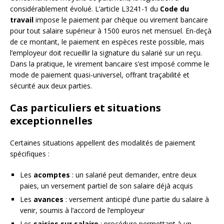
considérablement évolué. L’article L3241-1 du
Code du
travail
impose le paiement par chèque ou virement bancaire
pour tout salaire supérieur à 1500 euros net mensuel. En-deçà
de ce montant, le paiement en espèces reste possible, mais
l’employeur doit recueillir la signature du salarié sur un reçu.
Dans la pratique, le virement bancaire s’est imposé comme le
mode de paiement quasi-universel, offrant traçabilité et
sécurité aux deux parties.
Cas particuliers et situations
exceptionnelles
Certaines situations appellent des modalités de paiement
spécifiques :
Les
acomptes
: un salarié peut demander, entre deux
paies, un versement partiel de son salaire déjà acquis
Les
avances
: versement anticipé d’une partie du salaire à
venir, soumis à l’accord de l’employeur
Les
saisies sur salaire
: procédure permettant à un