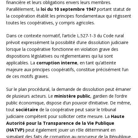
financière et leurs obligations envers leurs membres.
Parallèlement, la
loi du 10 septembre 1947
portant statut de
la coopération établit les principes fondamentaux qui régissent
toutes les coopératives, y compris agricoles.
Dans ce contexte normatif, l’article L.527-1-3 du Code rural
prévoit expressément la possibilité d’une dissolution judiciaire
lorsque la coopérative fonctionne en violation grave des
dispositions législatives ou réglementaires qui lui sont
applicables. La
corruption interne
, en tant qu’atteinte
majeure aux principes coopératifs, constitue précisément l’un
de ces motifs graves.
Sur le plan procédural, la demande de dissolution peut émaner
de plusieurs acteurs. Le
ministère public
, gardien de l’ordre
public économique, dispose d’un pouvoir d’initiative. De même,
tout
sociétaire
de la coopérative peut saisir le tribunal
judiciaire compétent pour solliciter cette mesure. La
Haute
Autorité pour la Transparence de la Vie Publique
(HATVP)
peut également jouer un rôle déterminant en
signalant des faits de corruption au procureur de la République.