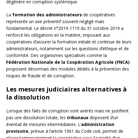
dégénère en corruption systémique.
La
formation des administrateurs
de coopératives
représente un axe préventif souvent négligé mais
fondamental. Le décret n°2019-1119 du 31 octobre 2019 a
renforcé les obligations en la matière, imposant aux
coopératives d’assurer la formation initiale et continue de leurs
administrateurs, notamment sur les questions d’éthique et de
conformité. Des organismes spécialisés comme la
Fédération Nationale de la Coopération Agricole (FNCA)
proposent désormais des modules dédiés à la prévention des
risques de fraude et de corruption.
Les mesures judiciaires alternatives à
la dissolution
Lorsque des faits de corruption sont avérés mais ne justifient
pas une dissolution totale, les
tribunaux
disposent d’un
éventail de mesures intermédiaires. L’
administration
provisoire
, prévue à l’article 1961 du Code civil, permet de
placer temporairement la coopérative sous l’autorité d’un