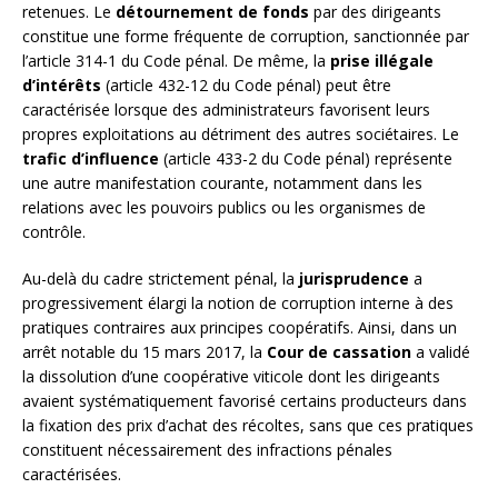
retenues. Le
détournement de fonds
par des dirigeants
constitue une forme fréquente de corruption, sanctionnée par
l’article 314-1 du Code pénal. De même, la
prise illégale
d’intérêts
(article 432-12 du Code pénal) peut être
caractérisée lorsque des administrateurs favorisent leurs
propres exploitations au détriment des autres sociétaires. Le
trafic d’influence
(article 433-2 du Code pénal) représente
une autre manifestation courante, notamment dans les
relations avec les pouvoirs publics ou les organismes de
contrôle.
Au-delà du cadre strictement pénal, la
jurisprudence
a
progressivement élargi la notion de corruption interne à des
pratiques contraires aux principes coopératifs. Ainsi, dans un
arrêt notable du 15 mars 2017, la
Cour de cassation
a validé
la dissolution d’une coopérative viticole dont les dirigeants
avaient systématiquement favorisé certains producteurs dans
la fixation des prix d’achat des récoltes, sans que ces pratiques
constituent nécessairement des infractions pénales
caractérisées.