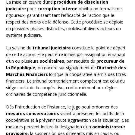
La mise en œuvre d’une
procédure de dissolution
judiciaire
pour
corruption interne
obéit à un formalisme
rigoureux, garantissant tant l’efficacité de l’action que le
respect des droits de la défense. Cette procédure se déploie
en plusieurs phases distinctes, mobilisant divers acteurs du
système judiciaire.
La saisine du
tribunal judiciaire
constitue le point de départ
de cette action. Elle peut être initiée par assignation émanant
d’un ou plusieurs
sociétaires
, par requête du
procureur de
la République
, ou encore sur signalement de l’
Autorité des
Marchés Financiers
lorsque la coopérative a émis des titres
financiers. Le tribunal territorialement compétent est celui du
siège social de la coopérative, conformément aux règles
ordinaires de compétence juridictionnelle.
Dès l’introduction de l’instance, le juge peut ordonner des
mesures conservatoires
visant à préserver les actifs de la
coopérative et à prévenir toute aggravation de la situation. Ces
mesures peuvent inclure la désignation d’un
administrateur
provisoire
, la suspension des dirigeants mis en cause, ou