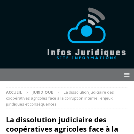
ACCUEIL
JURIDIQUE
La dissolution judiciaire des
coopératives agricoles face à la corruption interne : enjeux
juridiques et conséquences
La dissolution judiciaire des
coopératives agricoles face à la