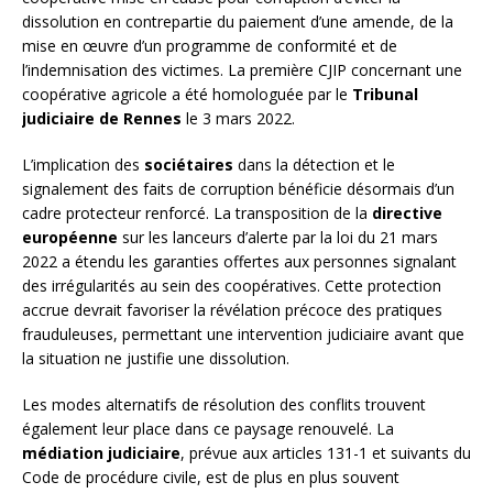
dissolution en contrepartie du paiement d’une amende, de la
mise en œuvre d’un programme de conformité et de
l’indemnisation des victimes. La première CJIP concernant une
coopérative agricole a été homologuée par le
Tribunal
judiciaire de Rennes
le 3 mars 2022.
L’implication des
sociétaires
dans la détection et le
signalement des faits de corruption bénéficie désormais d’un
cadre protecteur renforcé. La transposition de la
directive
européenne
sur les lanceurs d’alerte par la loi du 21 mars
2022 a étendu les garanties offertes aux personnes signalant
des irrégularités au sein des coopératives. Cette protection
accrue devrait favoriser la révélation précoce des pratiques
frauduleuses, permettant une intervention judiciaire avant que
la situation ne justifie une dissolution.
Les modes alternatifs de résolution des conflits trouvent
également leur place dans ce paysage renouvelé. La
médiation judiciaire
, prévue aux articles 131-1 et suivants du
Code de procédure civile, est de plus en plus souvent