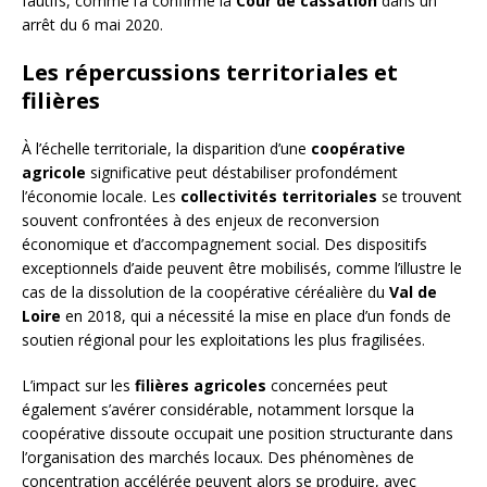
fautifs, comme l’a confirmé la
Cour de cassation
dans un
arrêt du 6 mai 2020.
Les répercussions territoriales et
filières
À l’échelle territoriale, la disparition d’une
coopérative
agricole
significative peut déstabiliser profondément
l’économie locale. Les
collectivités territoriales
se trouvent
souvent confrontées à des enjeux de reconversion
économique et d’accompagnement social. Des dispositifs
exceptionnels d’aide peuvent être mobilisés, comme l’illustre le
cas de la dissolution de la coopérative céréalière du
Val de
Loire
en 2018, qui a nécessité la mise en place d’un fonds de
soutien régional pour les exploitations les plus fragilisées.
L’impact sur les
filières agricoles
concernées peut
également s’avérer considérable, notamment lorsque la
coopérative dissoute occupait une position structurante dans
l’organisation des marchés locaux. Des phénomènes de
concentration accélérée peuvent alors se produire, avec