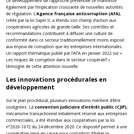
Le développement de l’approche préventive se manifeste
également par l’implication croissante de nouvelles autorités
de régulation. L’
Agence française anticorruption (AFA)
,
créée par la loi Sapin II, a étendu son champ d’action aux
coopératives agricoles de grande taille. Ses contrôles et
recommandations contribuent à diffuser une culture de
conformité dans ce secteur traditionnellement moins exposé
aux enjeux de corruption que les entreprises internationales.
Un rapport thématique publié par l’AFA en janvier 2022 sur «
Les risques de corruption dans le secteur coopératif »
témoigne de cette attention nouvelle.
Les innovations procédurales en
développement
Sur le plan procédural, plusieurs innovations méritent d’être
soulignées. La
convention judiciaire d’intérêt public (CJIP)
,
mécanisme transactionnel initialement réservé aux entreprises
commerciales, a été étendue aux coopératives par la loi
n°2020-1672 du 24 décembre 2020. Ce dispositif permet à une
coopérative mise en cause pour corruption d’éviter la