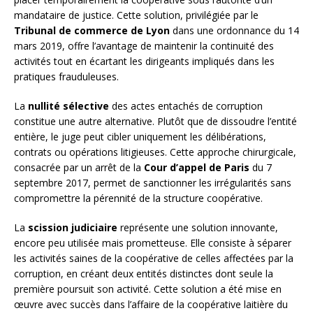
mandataire de justice. Cette solution, privilégiée par le
Tribunal de commerce de Lyon
dans une ordonnance du 14
mars 2019, offre l’avantage de maintenir la continuité des
activités tout en écartant les dirigeants impliqués dans les
pratiques frauduleuses.
La
nullité sélective
des actes entachés de corruption
constitue une autre alternative. Plutôt que de dissoudre l’entité
entière, le juge peut cibler uniquement les délibérations,
contrats ou opérations litigieuses. Cette approche chirurgicale,
consacrée par un arrêt de la
Cour d’appel de Paris
du 7
septembre 2017, permet de sanctionner les irrégularités sans
compromettre la pérennité de la structure coopérative.
La
scission judiciaire
représente une solution innovante,
encore peu utilisée mais prometteuse. Elle consiste à séparer
les activités saines de la coopérative de celles affectées par la
corruption, en créant deux entités distinctes dont seule la
première poursuit son activité. Cette solution a été mise en
œuvre avec succès dans l’affaire de la coopérative laitière du