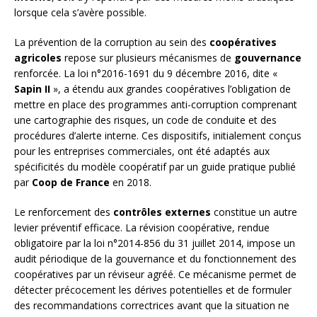
lorsque cela s’avère possible.
La prévention de la corruption au sein des
coopératives
agricoles
repose sur plusieurs mécanismes de
gouvernance
renforcée. La loi n°2016-1691 du 9 décembre 2016, dite «
Sapin II
», a étendu aux grandes coopératives l’obligation de
mettre en place des programmes anti-corruption comprenant
une cartographie des risques, un code de conduite et des
procédures d’alerte interne. Ces dispositifs, initialement conçus
pour les entreprises commerciales, ont été adaptés aux
spécificités du modèle coopératif par un guide pratique publié
par
Coop de France
en 2018.
Le renforcement des
contrôles externes
constitue un autre
levier préventif efficace. La révision coopérative, rendue
obligatoire par la loi n°2014-856 du 31 juillet 2014, impose un
audit périodique de la gouvernance et du fonctionnement des
coopératives par un réviseur agréé. Ce mécanisme permet de
détecter précocement les dérives potentielles et de formuler
des recommandations correctrices avant que la situation ne