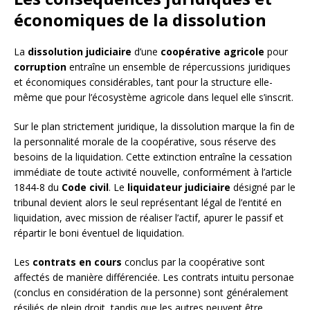
économiques de la dissolution
La
dissolution judiciaire
d’une
coopérative agricole
pour
corruption
entraîne un ensemble de répercussions juridiques
et économiques considérables, tant pour la structure elle-
même que pour l’écosystème agricole dans lequel elle s’inscrit.
Sur le plan strictement juridique, la dissolution marque la fin de
la personnalité morale de la coopérative, sous réserve des
besoins de la liquidation. Cette extinction entraîne la cessation
immédiate de toute activité nouvelle, conformément à l’article
1844-8 du
Code civil
. Le
liquidateur judiciaire
désigné par le
tribunal devient alors le seul représentant légal de l’entité en
liquidation, avec mission de réaliser l’actif, apurer le passif et
répartir le boni éventuel de liquidation.
Les
contrats en cours
conclus par la coopérative sont
affectés de manière différenciée. Les contrats intuitu personae
(conclus en considération de la personne) sont généralement
résiliés de plein droit, tandis que les autres peuvent être