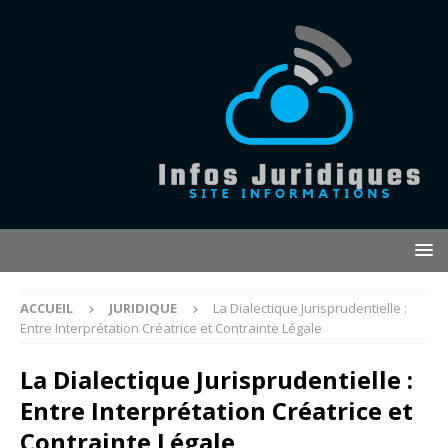
ACCUEIL
JURIDIQUE
La Dialectique Jurisprudentielle :
Entre Interprétation Créatrice et Contrainte Légale
La Dialectique Jurisprudentielle :
Entre Interprétation Créatrice et
Contrainte Légale