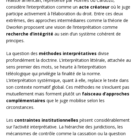
réaliste américain, représenté par Holmes ou Cardozo,
considère l’interprétation comme un
acte créateur
où le juge
participe activement à l’élaboration du droit. Entre ces deux
extrêmes, des approches intermédiaires comme la théorie de
Dworkin proposent une vision de l’interprétation comme
recherche d’intégrité
au sein d’un système cohérent de
principes.
La question des
méthodes interprétatives
divise
profondément la doctrine. L’interprétation littérale, attachée au
sens premier des mots, se heurte à l’interprétation
téléologique qui privilégie la finalité de la norme.
L’interprétation systémique, quant à elle, replace le texte dans
son contexte normatif global. Ces méthodes ne s’excluent pas
mutuellement mais forment plutôt un
faisceau d’approches
complémentaires
que le juge mobilise selon les
circonstances.
Les
contraintes institutionnelles
pèsent considérablement
sur l’activité interprétative. La hiérarchie des juridictions, les
mécanismes de contrôle comme la cassation ou la question