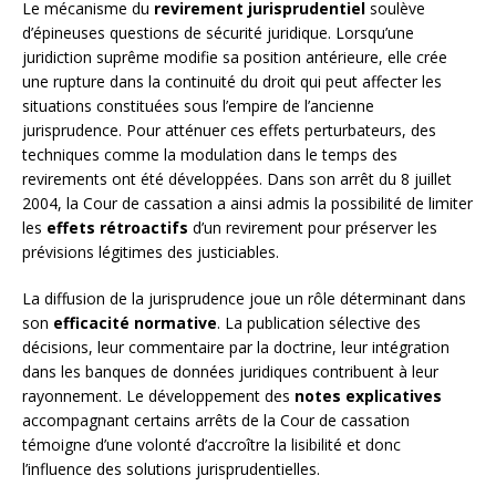
Le mécanisme du
revirement jurisprudentiel
soulève
d’épineuses questions de sécurité juridique. Lorsqu’une
juridiction suprême modifie sa position antérieure, elle crée
une rupture dans la continuité du droit qui peut affecter les
situations constituées sous l’empire de l’ancienne
jurisprudence. Pour atténuer ces effets perturbateurs, des
techniques comme la modulation dans le temps des
revirements ont été développées. Dans son arrêt du 8 juillet
2004, la Cour de cassation a ainsi admis la possibilité de limiter
les
effets rétroactifs
d’un revirement pour préserver les
prévisions légitimes des justiciables.
La diffusion de la jurisprudence joue un rôle déterminant dans
son
efficacité normative
. La publication sélective des
décisions, leur commentaire par la doctrine, leur intégration
dans les banques de données juridiques contribuent à leur
rayonnement. Le développement des
notes explicatives
accompagnant certains arrêts de la Cour de cassation
témoigne d’une volonté d’accroître la lisibilité et donc
l’influence des solutions jurisprudentielles.