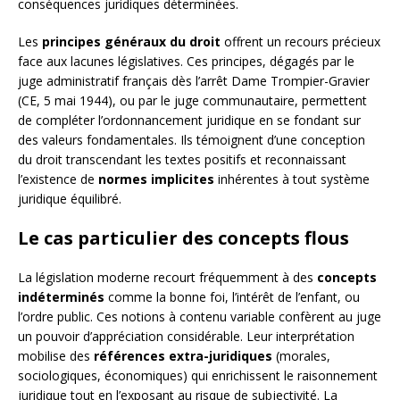
conséquences juridiques déterminées.
Les
principes généraux du droit
offrent un recours précieux
face aux lacunes législatives. Ces principes, dégagés par le
juge administratif français dès l’arrêt Dame Trompier-Gravier
(CE, 5 mai 1944), ou par le juge communautaire, permettent
de compléter l’ordonnancement juridique en se fondant sur
des valeurs fondamentales. Ils témoignent d’une conception
du droit transcendant les textes positifs et reconnaissant
l’existence de
normes implicites
inhérentes à tout système
juridique équilibré.
Le cas particulier des concepts flous
La législation moderne recourt fréquemment à des
concepts
indéterminés
comme la bonne foi, l’intérêt de l’enfant, ou
l’ordre public. Ces notions à contenu variable confèrent au juge
un pouvoir d’appréciation considérable. Leur interprétation
mobilise des
références extra-juridiques
(morales,
sociologiques, économiques) qui enrichissent le raisonnement
juridique tout en l’exposant au risque de subjectivité. La