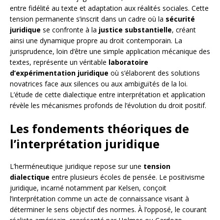
entre fidélité au texte et adaptation aux réalités sociales. Cette
tension permanente s’inscrit dans un cadre où la
sécurité
juridique
se confronte à la
justice substantielle
, créant
ainsi une dynamique propre au droit contemporain. La
jurisprudence, loin d’être une simple application mécanique des
textes, représente un véritable
laboratoire
d’expérimentation juridique
où s’élaborent des solutions
novatrices face aux silences ou aux ambiguïtés de la loi.
L’étude de cette dialectique entre interprétation et application
révèle les mécanismes profonds de l’évolution du droit positif.
Les fondements théoriques de
l’interprétation juridique
L’herméneutique juridique repose sur une
tension
dialectique
entre plusieurs écoles de pensée. Le positivisme
juridique, incarné notamment par Kelsen, conçoit
l’interprétation comme un acte de connaissance visant à
déterminer le sens objectif des normes. À l’opposé, le courant