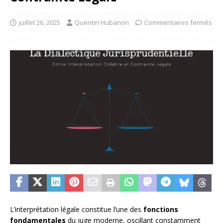
juillet 26, 2025
Quentin Hubanon
Commentaires fermés
L’interprétation légale constitue l’une des
fonctions
fondamentales
du juge moderne, oscillant constamment