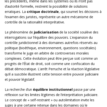
les précédents, même dans les systèmes où ils n’ont pas
d’autorité formelle, restreint la possibilité de solutions
erratiques. La
critique doctrinale
, qui soumet les décisions à
l’examen des juristes, représente un autre mécanisme de
contrôle de la rationalité interprétative.
Le phénomène de
judiciarisation
de la société soulève des
interrogations sur l’équilibre des pouvoirs. L’expansion du
contrôle juridictionnel à des domaines autrefois réservés au
politique (bioéthique, environnement, questions sociétales)
transforme le juge en arbitre de controverses morales
complexes. Cette évolution peut être perçue soit comme un
progrès de l’État de droit, soit comme une confiscation du
débat démocratique. L’arrêt Perruche et la réaction législative
qu’il a suscitée illustrent cette tension entre pouvoir judiciaire
et pouvoir législatif.
La recherche d’un
équilibre institutionnel
passe par une
réflexion sur les limites légitimes de l’interprétation judiciaire.
Le concept de « self-restraint » ou autolimitation invite les
juges à une certaine retenue dans les domaines où le