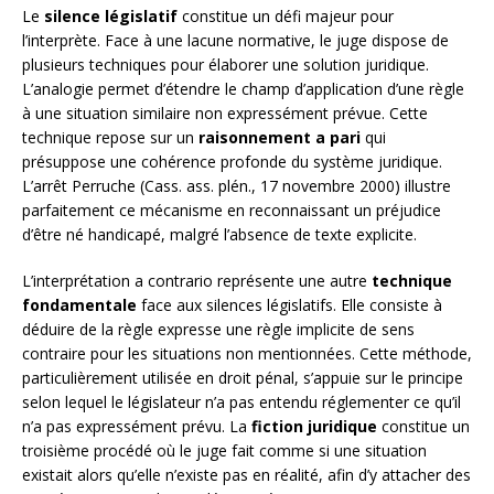
Le
silence législatif
constitue un défi majeur pour
l’interprète. Face à une lacune normative, le juge dispose de
plusieurs techniques pour élaborer une solution juridique.
L’analogie permet d’étendre le champ d’application d’une règle
à une situation similaire non expressément prévue. Cette
technique repose sur un
raisonnement a pari
qui
présuppose une cohérence profonde du système juridique.
L’arrêt Perruche (Cass. ass. plén., 17 novembre 2000) illustre
parfaitement ce mécanisme en reconnaissant un préjudice
d’être né handicapé, malgré l’absence de texte explicite.
L’interprétation a contrario représente une autre
technique
fondamentale
face aux silences législatifs. Elle consiste à
déduire de la règle expresse une règle implicite de sens
contraire pour les situations non mentionnées. Cette méthode,
particulièrement utilisée en droit pénal, s’appuie sur le principe
selon lequel le législateur n’a pas entendu réglementer ce qu’il
n’a pas expressément prévu. La
fiction juridique
constitue un
troisième procédé où le juge fait comme si une situation
existait alors qu’elle n’existe pas en réalité, afin d’y attacher des