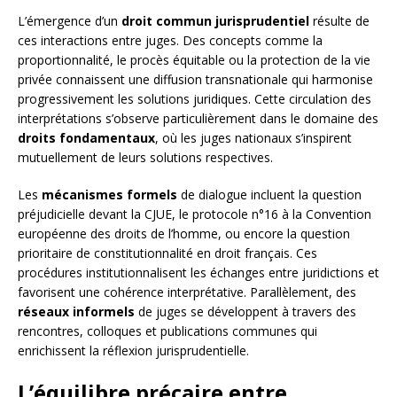
L’émergence d’un
droit commun jurisprudentiel
résulte de
ces interactions entre juges. Des concepts comme la
proportionnalité, le procès équitable ou la protection de la vie
privée connaissent une diffusion transnationale qui harmonise
progressivement les solutions juridiques. Cette circulation des
interprétations s’observe particulièrement dans le domaine des
droits fondamentaux
, où les juges nationaux s’inspirent
mutuellement de leurs solutions respectives.
Les
mécanismes formels
de dialogue incluent la question
préjudicielle devant la CJUE, le protocole n°16 à la Convention
européenne des droits de l’homme, ou encore la question
prioritaire de constitutionnalité en droit français. Ces
procédures institutionnalisent les échanges entre juridictions et
favorisent une cohérence interprétative. Parallèlement, des
réseaux informels
de juges se développent à travers des
rencontres, colloques et publications communes qui
enrichissent la réflexion jurisprudentielle.
L’équilibre précaire entre