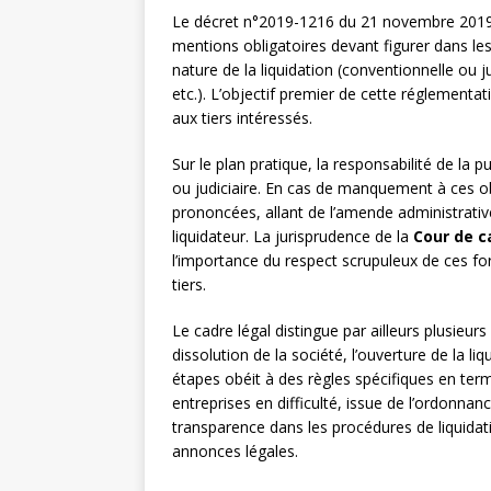
Le décret n°2019-1216 du 21 novembre 2019 a
mentions obligatoires devant figurer dans les
nature de la liquidation (conventionnelle ou j
etc.). L’objectif premier de cette réglementa
aux tiers intéressés.
Sur le plan pratique, la responsabilité de la p
ou judiciaire. En cas de manquement à ces ob
prononcées, allant de l’amende administrativ
liquidateur. La jurisprudence de la
Cour de c
l’importance du respect scrupuleux de ces form
tiers.
Le cadre légal distingue par ailleurs plusieu
dissolution de la société, l’ouverture de la liq
étapes obéit à des règles spécifiques en ter
entreprises en difficulté, issue de l’ordonn
transparence dans les procédures de liquidati
annonces légales.