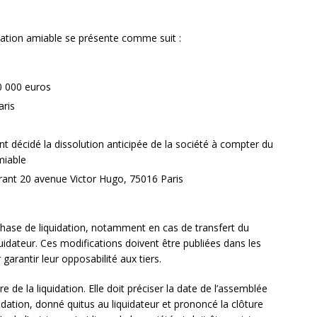
ation amiable se présente comme suit :
0 000 euros
aris
t décidé la dissolution anticipée de la société à compter du
miable
ant 20 avenue Victor Hugo, 75016 Paris
hase de liquidation, notamment en cas de transfert du
uidateur. Ces modifications doivent être publiées dans les
garantir leur opposabilité aux tiers.
e de la liquidation. Elle doit préciser la date de l’assemblée
idation, donné quitus au liquidateur et prononcé la clôture