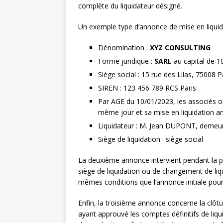
complète du liquidateur désigné.
Un exemple type d’annonce de mise en liquid
Dénomination :
XYZ CONSULTING
Forme juridique :
SARL
au capital de 1
Siège social : 15 rue des Lilas, 75008 P
SIREN : 123 456 789 RCS Paris
Par AGE du 10/01/2023, les associés on
même jour et sa mise en liquidation a
Liquidateur : M. Jean DUPONT, demeur
Siège de liquidation : siège social
La deuxième annonce intervient pendant la p
siège de liquidation ou de changement de liq
mêmes conditions que l’annonce initiale pour 
Enfin, la troisième annonce concerne la clôtur
ayant approuvé les comptes définitifs de liqu