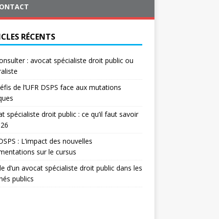
ONTACT
ICLES RÉCENTS
onsulter : avocat spécialiste droit public ou
aliste
éfis de l’UFR DSPS face aux mutations
iques
t spécialiste droit public : ce qu’il faut savoir
026
SPS : L’impact des nouvelles
mentations sur le cursus
le d’un avocat spécialiste droit public dans les
és publics