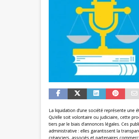
La liquidation d’une société représente une é
Qu’elle soit volontaire ou judiciaire, cette 
tiers par le biais d’annonces légales. Ces pub
administrative : elles garantissent la transpa
créanciers, associés et partenaires commercia