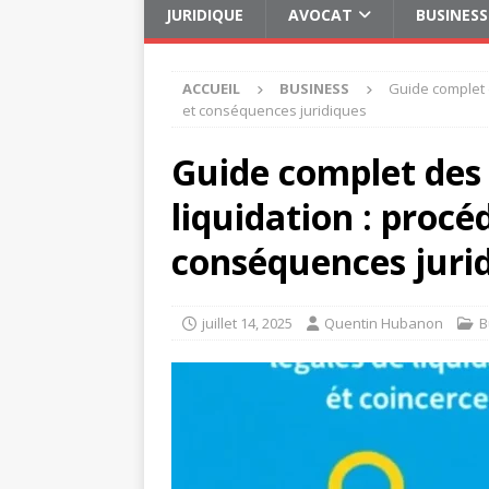
JURIDIQUE
AVOCAT
BUSINESS
ACCUEIL
BUSINESS
Guide complet 
et conséquences juridiques
Guide complet des
liquidation : procé
conséquences juri
juillet 14, 2025
Quentin Hubanon
B