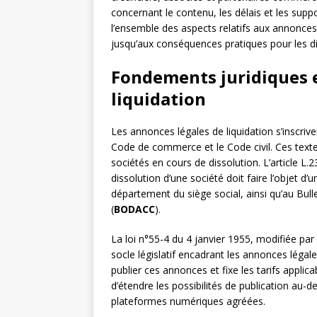
concernant le contenu, les délais et les supp
l’ensemble des aspects relatifs aux annonces l
jusqu’aux conséquences pratiques pour les di
Fondements juridiques e
liquidation
Les annonces légales de liquidation s’inscriv
Code de commerce et le Code civil. Ces textes
sociétés en cours de dissolution. L’article
dissolution d’une société doit faire l’objet d
département du siège social, ainsi qu’au Bull
(
BODACC
).
La loi n°55-4 du 4 janvier 1955, modifiée par
socle législatif encadrant les annonces légal
publier ces annonces et fixe les tarifs applic
d’étendre les possibilités de publication au-de
plateformes numériques agréées.