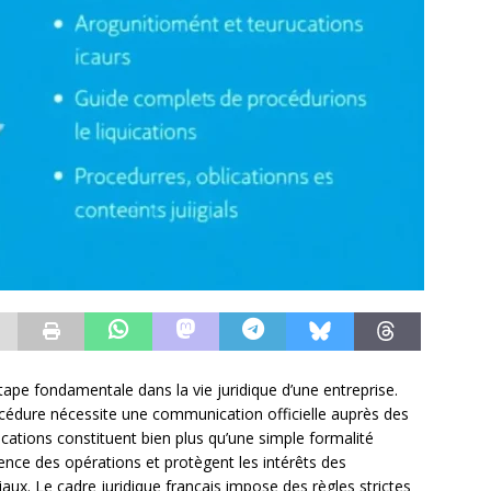
tape fondamentale dans la vie juridique d’une entreprise.
procédure nécessite une communication officielle auprès des
lications constituent bien plus qu’une simple formalité
rence des opérations et protègent les intérêts des
ux. Le cadre juridique français impose des règles strictes