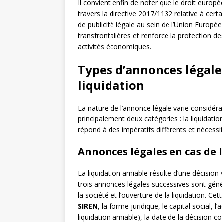
Il convient enfin de noter que le droit euro
travers la directive 2017/1132 relative à cert
de publicité légale au sein de l’Union Europé
transfrontalières et renforce la protection d
activités économiques.
Types d’annonces légale
liquidation
La nature de l’annonce légale varie considér
principalement deux catégories : la liquidation
répond à des impératifs différents et nécessit
Annonces légales en cas de 
La liquidation amiable résulte d’une décision
trois annonces légales successives sont gén
la société et l’ouverture de la liquidation. C
SIREN
, la forme juridique, le capital social, 
liquidation amiable), la date de la décision co