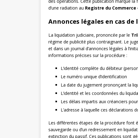
des opérations. Cette publication marque la fin
d’une radiation au
Registre du Commerce 
Annonces légales en cas de l
La liquidation judiciaire, prononcée par le
Tr
régime de publicité plus contraignant. Le jug
et dans un journal d’annonces légales à l’init
informations précises sur la procédure :
L’identité complète du débiteur (pers
Le numéro unique d’identification
La date du jugement prononçant la liq
L’identité et les coordonnées du liquida
Les délais impartis aux créanciers pour
L’adresse à laquelle ces déclarations d
Les différentes étapes de la procédure font 
sauvegarde ou d’un redressement en liquidatio
extinction du passif. Ces publications sont gé