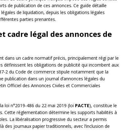
orts de publication de ces annonces. Ce guide détaille
égales de liquidation, depuis les obligations légales
fférentes parties prenantes.
t cadre légal des annonces de
ent dans un cadre normatif précis, principalement régi par le
 définissent les obligations de publicité qui incombent aux
 L.237-2 du Code de commerce stipule notamment que la
’une publication dans un journal d’annonces légales du
etin Officiel des Annonces Civiles et Commerciales
 la loi n°2019-486 du 22 mai 2019 (loi
PACTE
), constitue le
es. Cette réglementation détermine les supports habilités à
ables. La libéralisation progressive du secteur a permis
là des journaux papier traditionnels, avec l’inclusion de