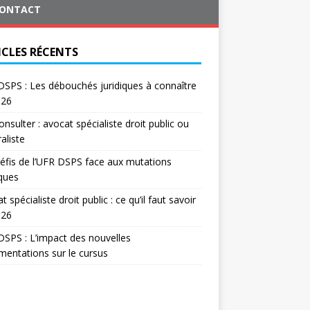
ONTACT
ICLES RÉCENTS
SPS : Les débouchés juridiques à connaître
026
onsulter : avocat spécialiste droit public ou
aliste
éfis de l’UFR DSPS face aux mutations
iques
t spécialiste droit public : ce qu’il faut savoir
026
SPS : L’impact des nouvelles
mentations sur le cursus