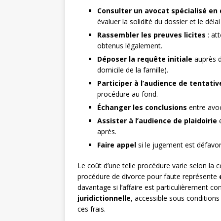
Consulter un avocat spécialisé en d
évaluer la solidité du dossier et le délai
Rassembler les preuves licites
: at
obtenus légalement.
Déposer la requête initiale
auprès d
domicile de la famille).
Participer à l’audience de tentativ
procédure au fond.
Échanger les conclusions
entre avoc
Assister à l’audience de plaidoirie
e
après.
Faire appel
si le jugement est défavor
Le coût d’une telle procédure varie selon la 
procédure de divorce pour faute représente
davantage si l’affaire est particulièrement cont
juridictionnelle
, accessible sous conditions
ces frais.