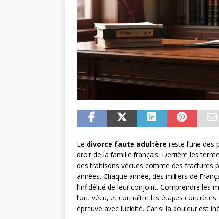
Le
divorce faute adultère
reste l’une des 
droit de la famille français. Derrière les ter
des trahisons vécues comme des fractures pr
années. Chaque année, des milliers de França
l’infidélité de leur conjoint. Comprendre le
l’ont vécu, et connaître les étapes concrètes 
épreuve avec lucidité. Car si la douleur est iné