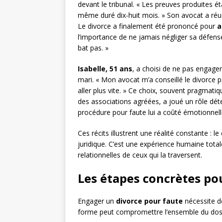
devant le tribunal. « Les preuves produites é
même duré dix-huit mois. » Son avocat a réuss
Le divorce a finalement été prononcé pour
a
l’importance de ne jamais négliger sa défen
bat pas. »
Isabelle, 51 ans
, a choisi de ne pas engage
mari. « Mon avocat m’a conseillé le divorce
aller plus vite. » Ce choix, souvent pragmatiq
des associations agréées, a joué un rôle dét
procédure pour faute lui a coûté émotionnelle
Ces récits illustrent une réalité constante :
juridique. C’est une expérience humaine total
relationnelles de ceux qui la traversent.
Les étapes concrètes po
Engager un
divorce pour faute
nécessite d
forme peut compromettre l’ensemble du dossie