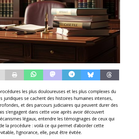
procédures les plus douloureuses et les plus complexes du
mes juridiques se cachent des histoires humaines intenses,
ofondes, et des parcours judiciaires qui peuvent durer des
is s’engagent dans cette voie après avoir découvert
s mécanismes légaux, entendre les témoignages de ceux qui
de la procédure : voilà ce qui permet d’aborder cette
vitable, l’ignorance, elle, peut être évitée.