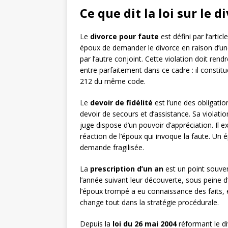
Ce que dit la loi sur le 
Le
divorce pour faute
est défini par l’artic
époux de demander le divorce en raison d’un
par l’autre conjoint. Cette violation doit ren
entre parfaitement dans ce cadre : il constitue 
212 du même code.
Le
devoir de fidélité
est l’une des obligati
devoir de secours et d’assistance. Sa violation
juge dispose d’un pouvoir d’appréciation. Il e
réaction de l’époux qui invoque la faute. Un 
demande fragilisée.
La
prescription d’un an
est un point souven
l’année suivant leur découverte, sous peine 
l’époux trompé a eu connaissance des faits, 
change tout dans la stratégie procédurale.
Depuis la
loi du 26 mai 2004
réformant le di