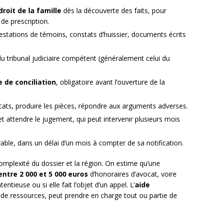
roit de la famille
dès la découverte des faits, pour
 de prescription.
testations de témoins, constats d’huissier, documents écrits
u tribunal judiciaire compétent (généralement celui du
e de conciliation
, obligatoire avant l’ouverture de la
ats, produire les pièces, répondre aux arguments adverses.
t attendre le jugement, qui peut intervenir plusieurs mois
able, dans un délai d’un mois à compter de sa notification.
complexité du dossier et la région. On estime qu’une
entre 2 000 et 5 000 euros
d’honoraires d’avocat, voire
entieuse ou si elle fait l’objet d’un appel. L’
aide
 de ressources, peut prendre en charge tout ou partie de