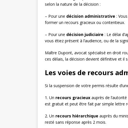
selon la nature de la décision :
– Pour une
décision administrative
: Vous
former un recours gracieux ou contentieux.
– Pour une
décision judiciaire
: Le délai d’
vous étiez présent à l’audience, ou de la sign
Maître Dupont, avocat spécialisé en droit rout
ces délais, la décision devient définitive et il
Les voies de recours ad
Si la suspension de votre permis résulte d’un
1. Un
recours gracieux
auprès de l’autorité 
est gratuit et peut être fait par simple let
2. Un
recours hiérarchique
auprès du minist
resté sans réponse après 2 mois.