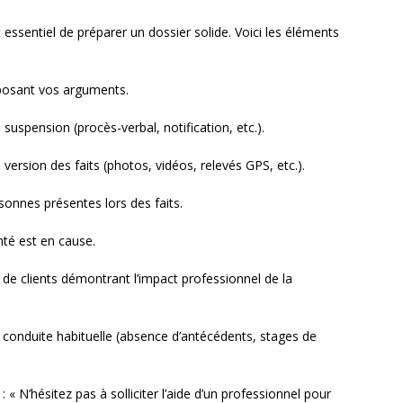
essentiel de préparer un dossier solide. Voici les éléments
posant vos arguments.
a suspension (procès-verbal, notification, etc.).
version des faits (photos, vidéos, relevés GPS, etc.).
sonnes présentes lors des faits.
nté est en cause.
e clients démontrant l’impact professionnel de la
conduite habituelle (absence d’antécédents, stages de
 « N’hésitez pas à solliciter l’aide d’un professionnel pour