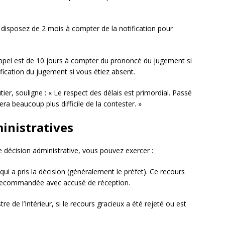
 disposez de 2 mois à compter de la notification pour
appel est de 10 jours à compter du prononcé du jugement si
ification du jugement si vous étiez absent.
ier, souligne : « Le respect des délais est primordial. Passé
 sera beaucoup plus difficile de la contester. »
ministratives
e décision administrative, vous pouvez exercer :
qui a pris la décision (généralement le préfet). Ce recours
tre recommandée avec accusé de réception.
re de l’Intérieur, si le recours gracieux a été rejeté ou est