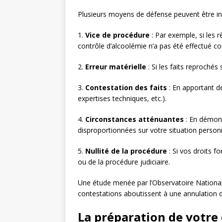
Plusieurs moyens de défense peuvent être i
1.
Vice de procédure
: Par exemple, si les r
contrôle d’alcoolémie n’a pas été effectué c
2.
Erreur matérielle
: Si les faits reprochés
3.
Contestation des faits
: En apportant d
expertises techniques, etc.).
4.
Circonstances atténuantes
: En démont
disproportionnées sur votre situation personn
5.
Nullité de la procédure
: Si vos droits f
ou de la procédure judiciaire.
Une étude menée par l’Observatoire National 
contestations aboutissent à une annulation d
La préparation de votre