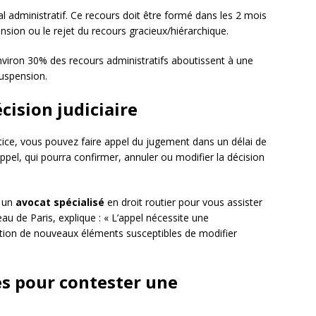
al administratif. Ce recours doit être formé dans les 2 mois
ension ou le rejet du recours gracieux/hiérarchique.
environ 30% des recours administratifs aboutissent à une
suspension.
cision judiciaire
stice, vous pouvez faire appel du jugement dans un délai de
appel, qui pourra confirmer, annuler ou modifier la décision
à un
avocat spécialisé
en droit routier pour vous assister
u de Paris, explique : « L’appel nécessite une
ation de nouveaux éléments susceptibles de modifier
s pour contester une