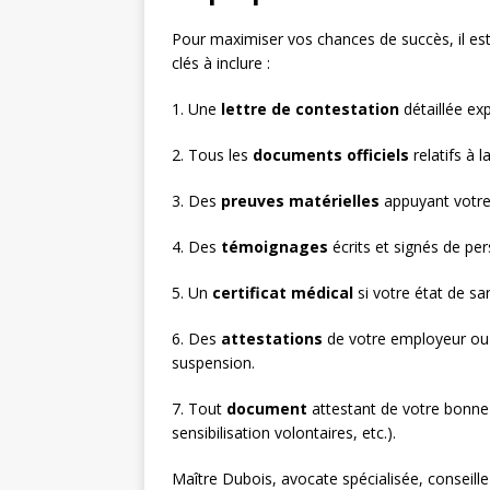
Pour maximiser vos chances de succès, il est 
clés à inclure :
1. Une
lettre de contestation
détaillée ex
2. Tous les
documents officiels
relatifs à l
3. Des
preuves matérielles
appuyant votre 
4. Des
témoignages
écrits et signés de per
5. Un
certificat médical
si votre état de sa
6. Des
attestations
de votre employeur ou d
suspension.
7. Tout
document
attestant de votre bonne 
sensibilisation volontaires, etc.).
Maître Dubois, avocate spécialisée, conseille :