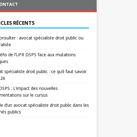
ONTACT
ICLES RÉCENTS
onsulter : avocat spécialiste droit public ou
aliste
éfis de l’UFR DSPS face aux mutations
iques
t spécialiste droit public : ce qu’il faut savoir
026
SPS : L’impact des nouvelles
mentations sur le cursus
le d’un avocat spécialiste droit public dans les
és publics