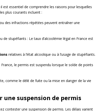
il est essentiel de comprendre les raisons pour lesquelles
es plus courants incluent :
 ou des infractions répétées peuvent entraîner une
ou de stupéfiants : Le taux d’alcoolémie légal en France est
tions
relatives à l’état alcoolique ou à l’usage de stupéfiants.
 France, le permis est suspendu lorsque le solde de points
e, comme le délit de fuite ou la mise en danger de la vie
er une suspension de permis
aitez contester une suspension de permis. Les délais varient