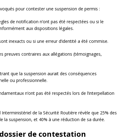
nvoqués pour contester une suspension de permis :
ègles de notification n’ont pas été respectées ou si le
onformément aux dispositions légales.
 sont inexacts ou si une erreur d’identité a été commise.
es preuves contraires aux allégations (témoignages,
rant que la suspension aurait des conséquences
elle ou professionnelle.
ondamentaux n’ont pas été respectés lors de l’interpellation
Interministériel de la Sécurité Routière révèle que 25% des
e la suspension, et 40% à une réduction de sa durée.
 dossier de contestation