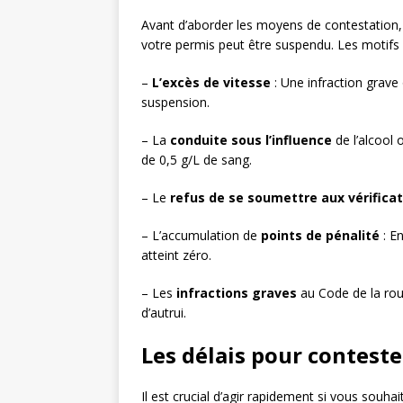
Avant d’aborder les moyens de contestation, 
votre permis peut être suspendu. Les motifs l
–
L’excès de vitesse
: Une infraction grave
suspension.
– La
conduite sous l’influence
de l’alcool 
de 0,5 g/L de sang.
– Le
refus de se soumettre aux vérifica
– L’accumulation de
points de pénalité
: En
atteint zéro.
– Les
infractions graves
au Code de la rout
d’autrui.
Les délais pour contest
Il est crucial d’agir rapidement si vous souh