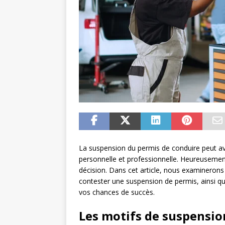
La suspension du permis de conduire peut av
personnelle et professionnelle. Heureusemen
décision. Dans cet article, nous examinerons e
contester une suspension de permis, ainsi que
vos chances de succès.
Les motifs de suspensio