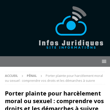
ACCUEIL
PÉNAL
Porter plainte pour harcèlement moral
ou sexuel : comprendre vos droits et les démarches à suivre
Porter plainte pour harcèlement
moral ou sexuel : comprendre vos
droits et les démarches à suivre