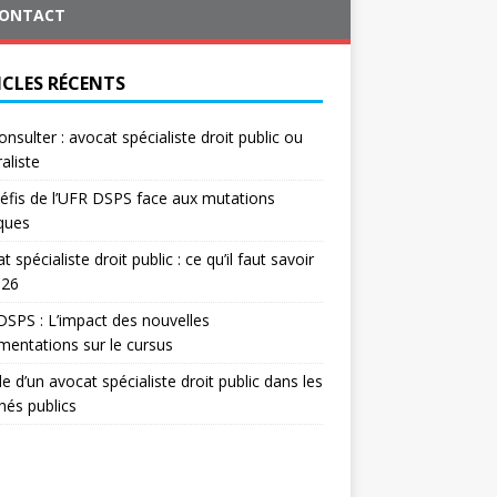
ONTACT
ICLES RÉCENTS
onsulter : avocat spécialiste droit public ou
aliste
éfis de l’UFR DSPS face aux mutations
iques
t spécialiste droit public : ce qu’il faut savoir
026
SPS : L’impact des nouvelles
mentations sur le cursus
le d’un avocat spécialiste droit public dans les
és publics