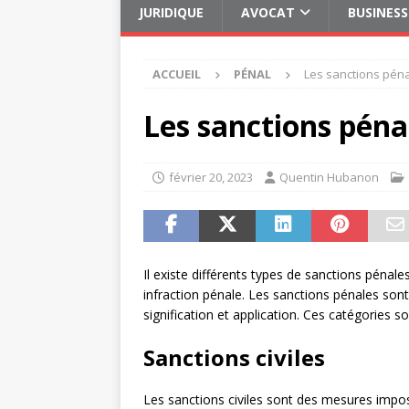
JURIDIQUE
AVOCAT
BUSINESS
ACCUEIL
PÉNAL
Les sanctions pénal
Les sanctions pénal
février 20, 2023
Quentin Hubanon
Il existe différents types de sanctions pénal
infraction pénale. Les sanctions pénales son
signification et application. Ces catégories so
Sanctions civiles
Les sanctions civiles sont des mesures impo