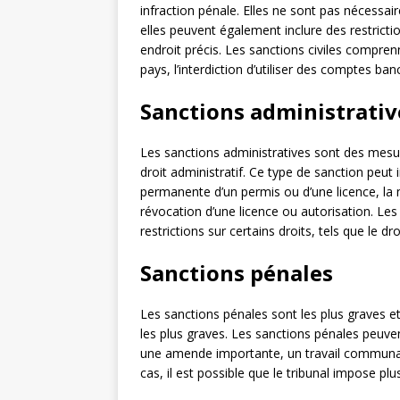
infraction pénale. Elles ne sont pas nécess
elles peuvent également inclure des restriction
endroit précis. Les sanctions civiles compren
pays, l’interdiction d’utiliser des comptes ban
Sanctions administrativ
Les sanctions administratives sont des mesure
droit administratif. Ce type de sanction peu
permanente d’un permis ou d’une licence, la 
révocation d’une licence ou autorisation. Le
restrictions sur certains droits, tels que le dro
Sanctions pénales
Les sanctions pénales sont les plus graves et
les plus graves. Les sanctions pénales peuvent
une amende importante, un travail communau
cas, il est possible que le tribunal impose plu