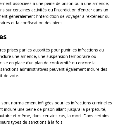
airement associées à une peine de prison ou à une amende;
s sur certaines activités ou l’interdiction d’entrer dans un
nent généralement l’interdiction de voyager à l’extérieur du
caires et la confiscation des biens.
es
s prises par les autorités pour punir les infractions au
t inclure une amende, une suspension temporaire ou
mise en place d’un plan de conformité ou encore la
s sanctions administratives peuvent également inclure des
it de vote.
 sont normalement infligées pour les infractions criminelles
 inclure une peine de prison allant jusqu’à la perpétuité,
taire et même, dans certains cas, la mort. Dans certains
sieurs types de sanctions à la fois.