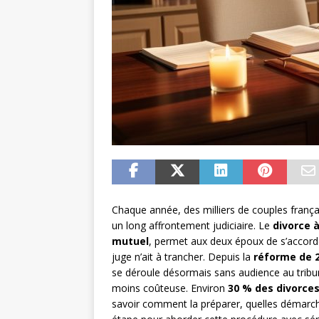
Chaque année, des milliers de couples frança
un long affrontement judiciaire. Le
divorce à
mutuel
, permet aux deux époux de s’accorde
juge n’ait à trancher. Depuis la
réforme de 
se déroule désormais sans audience au tribuna
moins coûteuse. Environ
30 % des divorce
savoir comment la préparer, quelles démarche