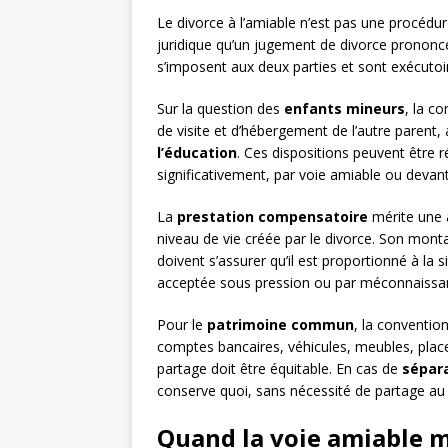
Le divorce à l’amiable n’est pas une procédu
juridique qu’un jugement de divorce prononcé 
s’imposent aux deux parties et sont exécutoi
Sur la question des
enfants mineurs
, la co
de visite et d’hébergement de l’autre parent,
l’éducation
. Ces dispositions peuvent être r
significativement, par voie amiable ou devant 
La
prestation compensatoire
mérite une a
niveau de vie créée par le divorce. Son mont
doivent s’assurer qu’il est proportionné à la 
acceptée sous pression ou par méconnaissance
Pour le
patrimoine commun
, la convention
comptes bancaires, véhicules, meubles, pla
partage doit être équitable. En cas de
sépara
conserve quoi, sans nécessité de partage au s
Quand la voie amiable m