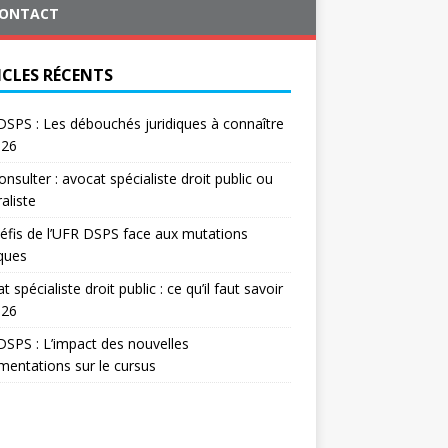
ONTACT
ICLES RÉCENTS
SPS : Les débouchés juridiques à connaître
026
onsulter : avocat spécialiste droit public ou
aliste
éfis de l’UFR DSPS face aux mutations
iques
t spécialiste droit public : ce qu’il faut savoir
026
SPS : L’impact des nouvelles
mentations sur le cursus