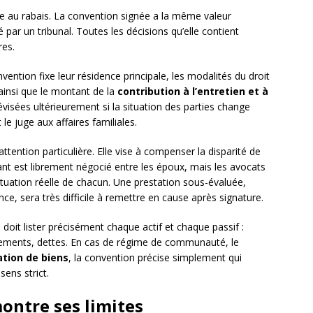
re au rabais. La convention signée a la même valeur
par un tribunal. Toutes les décisions qu’elle contient
res.
nvention fixe leur résidence principale, les modalités du droit
 ainsi que le montant de la
contribution à l’entretien et à
évisées ultérieurement si la situation des parties change
le juge aux affaires familiales.
ttention particulière. Elle vise à compenser la disparité de
ant est librement négocié entre les époux, mais les avocats
situation réelle de chacun. Une prestation sous-évaluée,
, sera très difficile à remettre en cause après signature.
 doit lister précisément chaque actif et chaque passif :
cements, dettes. En cas de régime de communauté, le
tion de biens
, la convention précise simplement qui
ens strict.
ontre ses limites