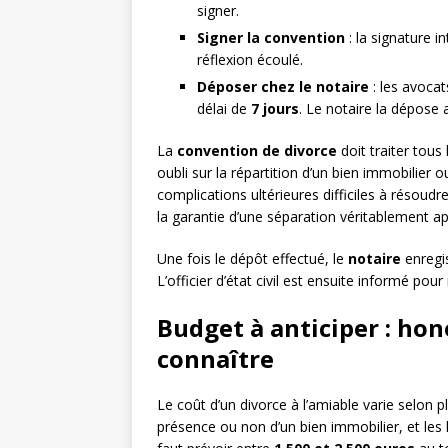
signer.
Signer la convention
: la signature i
réflexion écoulé.
Déposer chez le notaire
: les avocat
délai de
7 jours
. Le notaire la dépose 
La
convention de divorce
doit traiter tous
oubli sur la répartition d’un bien immobilier 
complications ultérieures difficiles à résoudre
la garantie d’une séparation véritablement ap
Une fois le dépôt effectué, le
notaire
enregis
L’officier d’état civil est ensuite informé po
Budget à anticiper : hono
connaître
Le coût d’un divorce à l’amiable varie selon p
présence ou non d’un bien immobilier, et les 