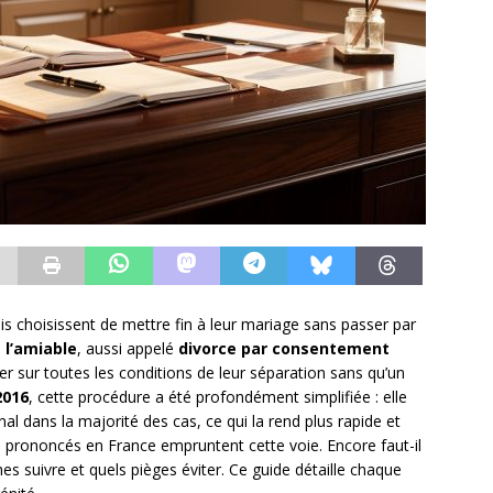
is choisissent de mettre fin à leur mariage sans passer par
 l’amiable
, aussi appelé
divorce par consentement
r sur toutes les conditions de leur séparation sans qu’un
2016
, cette procédure a été profondément simplifiée : elle
l dans la majorité des cas, ce qui la rend plus rapide et
s
prononcés en France empruntent cette voie. Encore faut-il
s suivre et quels pièges éviter. Ce guide détaille chaque