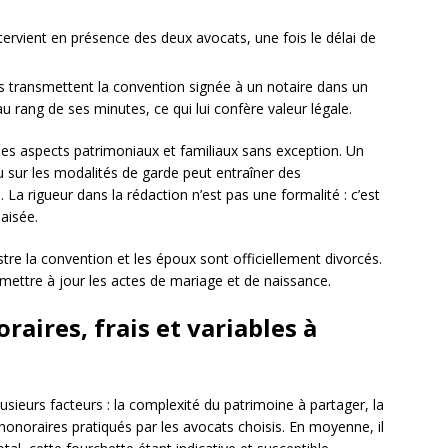
ntervient en présence des deux avocats, une fois le délai de
s transmettent la convention signée à un notaire dans un
au rang de ses minutes, ce qui lui confère valeur légale.
 les aspects patrimoniaux et familiaux sans exception. Un
ou sur les modalités de garde peut entraîner des
. La rigueur dans la rédaction n’est pas une formalité : c’est
aisée.
tre la convention et les époux sont officiellement divorcés.
ur mettre à jour les actes de mariage et de naissance.
raires, frais et variables à
lusieurs facteurs : la complexité du patrimoine à partager, la
honoraires pratiqués par les avocats choisis. En moyenne, il