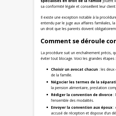
spécialisés en droit de la famille
jouent ic
sa conformité légale et conseillent leur clien
Il existe une exception notable à la procédur
entendu par le juge aux affaires familiales, 
un droit que les parents doivent obligatoire
Comment se déroule con
La procédure suit un enchaînement précis, 
éviter tout blocage. Voici les grandes étapes 
Choisir un avocat chacun
: les deux
de la famille.
Négocier les termes de la séparat
la pension alimentaire, prestation com
Rédiger la convention de divorce
: 
l’ensemble des modalités.
Envoyer la convention aux époux
: 
accusé de réception et dispose d’un dé