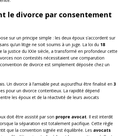
énité.
nt le divorce par consentement
ose sur un principe simple : les deux époux s’accordent sur
ans qu’un litige ne soit soumis à un juge. La loi du
18
de la justice du XXIe siècle, a transformé en profondeur cette
ivorces non contestés nécessitaient une comparution
a convention de divorce est simplement déposée chez un
ais. Un divorce à l’amiable peut aujourd’hui être finalisé en
3
s pour un divorce contentieux. La rapidité dépend
ntre les époux et de la réactivité de leurs avocats
ux doit être assisté par son
propre avocat
. Il est interdit
orsque la séparation est totalement pacifique. Cette règle
ntit que la convention signée est équilibrée. Les
avocats