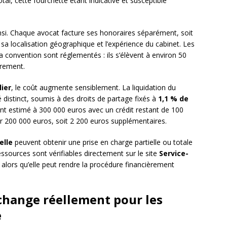
tal, cette fourchette étant indicative et susceptible
. Chaque avocat facture ses honoraires séparément, soit
sa localisation géographique et l’expérience du cabinet. Les
a convention sont réglementés : ils s’élèvent à environ 50
trement.
ier
, le coût augmente sensiblement. La liquidation du
 distinct, soumis à des droits de partage fixés à
1,1 % de
t estimé à 300 000 euros avec un crédit restant de 100
ur 200 000 euros, soit 2 200 euros supplémentaires.
elle
peuvent obtenir une prise en charge partielle ou totale
ssources sont vérifiables directement sur le site
Service-
alors qu’elle peut rendre la procédure financièrement
change réellement pour les
e