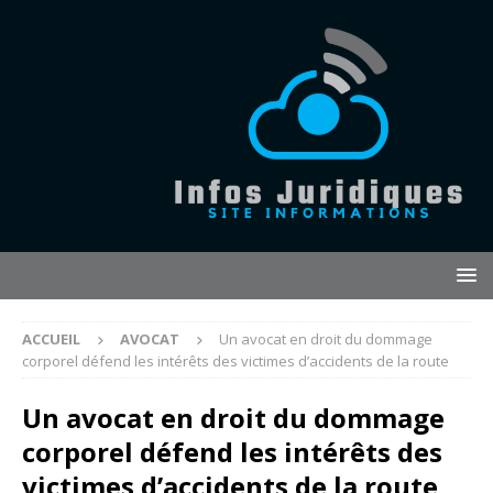
ACCUEIL
AVOCAT
Un avocat en droit du dommage
corporel défend les intérêts des victimes d’accidents de la route
Un avocat en droit du dommage
corporel défend les intérêts des
victimes d’accidents de la route