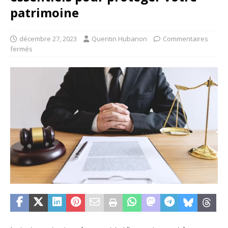
patrimoine
décembre 27, 2023
Quentin Hubanon
Commentaires
fermés