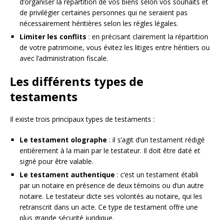
d’organiser la répartition de vos biens selon vos souhaits et
de privilégier certaines personnes qui ne seraient pas
nécessairement héritières selon les règles légales.
Limiter les conflits
: en précisant clairement la répartition
de votre patrimoine, vous évitez les litiges entre héritiers ou
avec l’administration fiscale.
Les différents types de
testaments
Il existe trois principaux types de testaments :
Le testament olographe
: il s’agit d’un testament rédigé
entièrement à la main par le testateur. Il doit être daté et
signé pour être valable.
Le testament authentique
: c’est un testament établi
par un notaire en présence de deux témoins ou d’un autre
notaire. Le testateur dicte ses volontés au notaire, qui les
retranscrit dans un acte. Ce type de testament offre une
plus grande sécurité juridique.