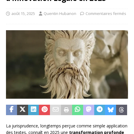
août 15, 2025
Quentin Hubanon
Commentaires fermés
La jurisprudence, longtemps perçue comme simple application
des textes, connaît en 2025 une
transformation profonde