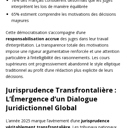
78% des Français considèrent désormais que les juges
interprètent les lois de manière équilibrée
65% estiment comprendre les motivations des décisions
majeures
Cette démocratisation s’accompagne d’une
responsabilisation accrue
des juges dans leur travail
d’interprétation. La transparence totale des motivations
impose une rigueur argumentative renforcée et une attention
particulière à l’intelligibilité des raisonnements. Les cours
supérieures ont progressivement abandonné le style elliptique
traditionnel au profit d’une rédaction plus explicite de leurs
décisions.
Jurisprudence Transfrontalière :
L’Émergence d’un Dialogue
Juridictionnel Global
L’année 2025 marque l’avènement d’une
jurisprudence
véritablement transfrontalière
. Les tribunaux nationaux