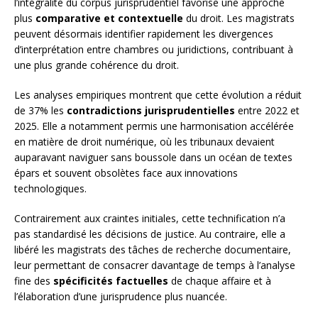
l’intégralité du corpus jurisprudentiel favorise une approche
plus
comparative et contextuelle
du droit. Les magistrats
peuvent désormais identifier rapidement les divergences
d’interprétation entre chambres ou juridictions, contribuant à
une plus grande cohérence du droit.
Les analyses empiriques montrent que cette évolution a réduit
de 37% les
contradictions jurisprudentielles
entre 2022 et
2025. Elle a notamment permis une harmonisation accélérée
en matière de droit numérique, où les tribunaux devaient
auparavant naviguer sans boussole dans un océan de textes
épars et souvent obsolètes face aux innovations
technologiques.
Contrairement aux craintes initiales, cette technification n’a
pas standardisé les décisions de justice. Au contraire, elle a
libéré les magistrats des tâches de recherche documentaire,
leur permettant de consacrer davantage de temps à l’analyse
fine des
spécificités factuelles
de chaque affaire et à
l’élaboration d’une jurisprudence plus nuancée.