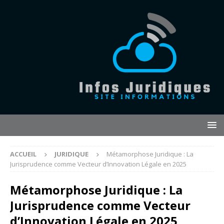
ACCUEIL
JURIDIQUE
Métamorphose Juridique : La
Jurisprudence comme Vecteur d’Innovation Légale en 2025
Métamorphose Juridique : La
Jurisprudence comme Vecteur
d’Innovation Légale en 2025