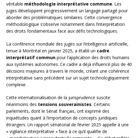
véritable
méthodologie interprétative commune
. Les
juges développent progressivement un langage partagé pour
aborder des problématiques similaires. Cette convergence
méthodologique s’observe notamment dans l’interprétation
des droits fondamentaux face aux défis technologiques.
La conférence mondiale des juges sur l’intelligence artificielle,
tenue à Montréal en janvier 2025, a établi un
cadre
interprétatif commun
pour l’application des droits humains
aux systèmes autonomes. Ce cadre a déjà influencé plus de 40
décisions majeures à travers le monde, créant une cohérence
interprétative sans précédent sur un sujet technologiquement
complexe.
Cette internationalisation de la jurisprudence suscite
néanmoins des
tensions souverainistes
. Certains
parlements, dont le Sénat français, ont exprimé des
inquiétudes quant à l’importation de concepts juridiques
étrangers. Un rapport sénatorial de février 2025 appelle à une
« vigilance interprétative » face à ce qu’il qualifie de