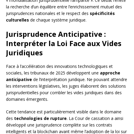
« mondialisation jurisprudentielle rampante ». Ce débat reflète
la recherche d’un équilibre entre l’enrichissement mutuel des
jurisprudences nationales et le respect des
spécificités
culturelles
de chaque système juridique.
Jurisprudence Anticipative :
Interpréter la Loi Face aux Vides
Juridiques
Face à l’accélération des innovations technologiques et
sociales, les tribunaux de 2025 développent une
approche
anticipative
de l’interprétation juridique. Ne pouvant attendre
les interventions législatives, les juges élaborent des solutions
jurisprudentielles pour combler les vides juridiques dans des
domaines émergents.
Cette tendance est particulièrement visible dans le domaine
des
technologies de rupture
. La Cour de cassation a ainsi
développé une jurisprudence complète sur les contrats
intelligents et la blockchain avant même l’adoption de la loi sur