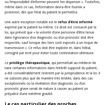
ou l’impossibilité d’informer peuvent l’en dispenser ». Toutefois,
même dans ce cas, l’information devra être fournie a
posteriori, dès que l’état du patient le permettra.
Une autre exception notable est le
refus d’être informé
exprimé par le patient lui-même. Ce droit est consacré par la
loi, qui prévoit que « la volonté d’une personne d’être tenue
dans l’ignorance d’un diagnostic ou d’un pronostic doit être
respectée, sauf lorsque des tiers sont exposés à un risque de
transmission ». Ce refus doit être explicite et, dans l’idéal,
consigné par écrit pour éviter toute contestation ultérieure.
Le
privilège thérapeutique
, qui permettait au médecin de
taire certaines informations dans l’intérêt supposé du patient,
a été considérablement restreint par la jurisprudence et la loi. Il
ne subsiste plus que de manière très limitée, dans des cas
exceptionnels où la révélation d’un diagnostic ou d’un
pronostic grave serait de nature à causer au patient un
préjudice d’une extrême gravité.
Le cas particulier des proches