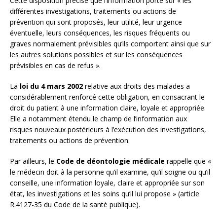
Cette disposition précise que l’information porte sur « les
différentes investigations, traitements ou actions de
prévention qui sont proposés, leur utilité, leur urgence
éventuelle, leurs conséquences, les risques fréquents ou
graves normalement prévisibles qu’ils comportent ainsi que sur
les autres solutions possibles et sur les conséquences
prévisibles en cas de refus ».
La
loi du 4 mars 2002
relative aux droits des malades a
considérablement renforcé cette obligation, en consacrant le
droit du patient à une information claire, loyale et appropriée.
Elle a notamment étendu le champ de l’information aux
risques nouveaux postérieurs à l’exécution des investigations,
traitements ou actions de prévention.
Par ailleurs, le
Code de déontologie médicale
rappelle que «
le médecin doit à la personne qu’il examine, qu’il soigne ou qu’il
conseille, une information loyale, claire et appropriée sur son
état, les investigations et les soins qu’il lui propose » (article
R.4127-35 du Code de la santé publique).