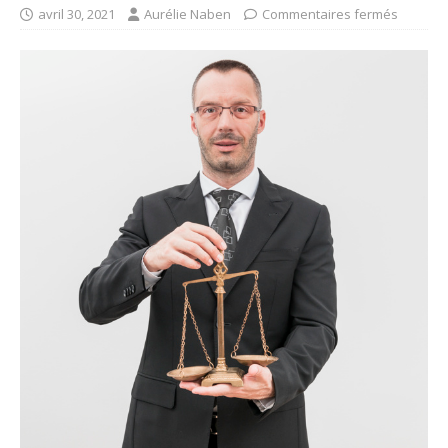
avril 30, 2021
Aurélie Naben
Commentaires fermés