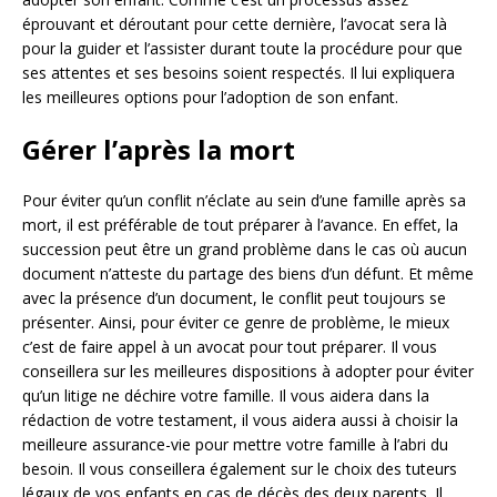
éprouvant et déroutant pour cette dernière, l’avocat sera là
pour la guider et l’assister durant toute la procédure pour que
ses attentes et ses besoins soient respectés. Il lui expliquera
les meilleures options pour l’adoption de son enfant.
Gérer l’après la mort
Pour éviter qu’un conflit n’éclate au sein d’une famille après sa
mort, il est préférable de tout préparer à l’avance. En effet, la
succession peut être un grand problème dans le cas où aucun
document n’atteste du partage des biens d’un défunt. Et même
avec la présence d’un document, le conflit peut toujours se
présenter. Ainsi, pour éviter ce genre de problème, le mieux
c’est de faire appel à un avocat pour tout préparer. Il vous
conseillera sur les meilleures dispositions à adopter pour éviter
qu’un litige ne déchire votre famille. Il vous aidera dans la
rédaction de votre testament, il vous aidera aussi à choisir la
meilleure assurance-vie pour mettre votre famille à l’abri du
besoin. Il vous conseillera également sur le choix des tuteurs
légaux de vos enfants en cas de décès des deux parents. Il