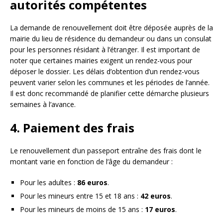
autorités compétentes
La demande de renouvellement doit être déposée auprès de la
mairie du lieu de résidence du demandeur ou dans un consulat
pour les personnes résidant à l’étranger. Il est important de
noter que certaines mairies exigent un rendez-vous pour
déposer le dossier. Les délais d’obtention d’un rendez-vous
peuvent varier selon les communes et les périodes de l’année.
Il est donc recommandé de planifier cette démarche plusieurs
semaines à l’avance.
4. Paiement des frais
Le renouvellement d’un passeport entraîne des frais dont le
montant varie en fonction de l’âge du demandeur :
Pour les adultes :
86 euros
.
Pour les mineurs entre 15 et 18 ans :
42 euros
.
Pour les mineurs de moins de 15 ans :
17 euros
.