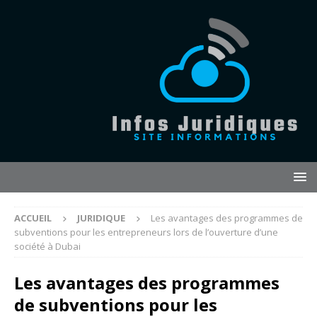
ACCUEIL
JURIDIQUE
Les avantages des programmes de
subventions pour les entrepreneurs lors de l’ouverture d’une
société à Dubai
Les avantages des programmes
de subventions pour les