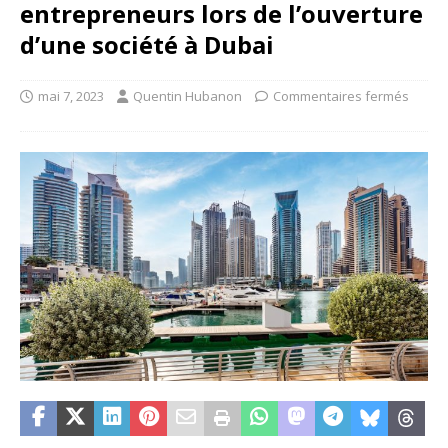
entrepreneurs lors de l’ouverture
d’une société à Dubai
mai 7, 2023
Quentin Hubanon
Commentaires fermés