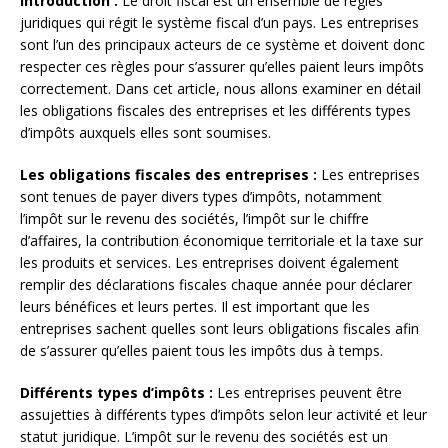
Introduction :
Le droit fiscal est un ensemble de règles
juridiques qui régit le système fiscal d’un pays. Les entreprises
sont l’un des principaux acteurs de ce système et doivent donc
respecter ces règles pour s’assurer qu’elles paient leurs impôts
correctement. Dans cet article, nous allons examiner en détail
les obligations fiscales des entreprises et les différents types
d’impôts auxquels elles sont soumises.
Les obligations fiscales des entreprises :
Les entreprises
sont tenues de payer divers types d’impôts, notamment
l’impôt sur le revenu des sociétés, l’impôt sur le chiffre
d’affaires, la contribution économique territoriale et la taxe sur
les produits et services. Les entreprises doivent également
remplir des déclarations fiscales chaque année pour déclarer
leurs bénéfices et leurs pertes. Il est important que les
entreprises sachent quelles sont leurs obligations fiscales afin
de s’assurer qu’elles paient tous les impôts dus à temps.
Différents types d’impôts :
Les entreprises peuvent être
assujetties à différents types d’impôts selon leur activité et leur
statut juridique. L’impôt sur le revenu des sociétés est un