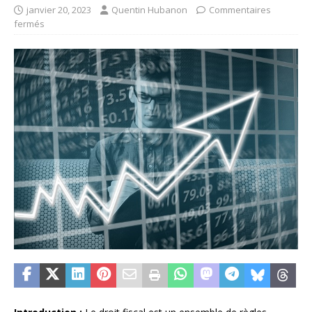
janvier 20, 2023
Quentin Hubanon
Commentaires
fermés