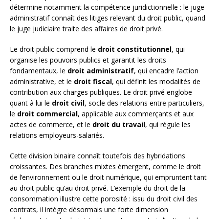
détermine notamment la compétence juridictionnelle : le juge
administratif connaît des litiges relevant du droit public, quand
le juge judiciaire traite des affaires de droit privé.
Le droit public comprend le
droit constitutionnel
, qui
organise les pouvoirs publics et garantit les droits
fondamentaux, le
droit administratif
, qui encadre l’action
administrative, et le
droit fiscal
, qui définit les modalités de
contribution aux charges publiques. Le droit privé englobe
quant à lui le
droit civil
, socle des relations entre particuliers,
le
droit commercial
, applicable aux commerçants et aux
actes de commerce, et le
droit du travail
, qui régule les
relations employeurs-salariés.
Cette division binaire connaît toutefois des hybridations
croissantes. Des branches mixtes émergent, comme le droit
de l’environnement ou le droit numérique, qui empruntent tant
au droit public qu’au droit privé. L’exemple du droit de la
consommation illustre cette porosité : issu du droit civil des
contrats, il intègre désormais une forte dimension