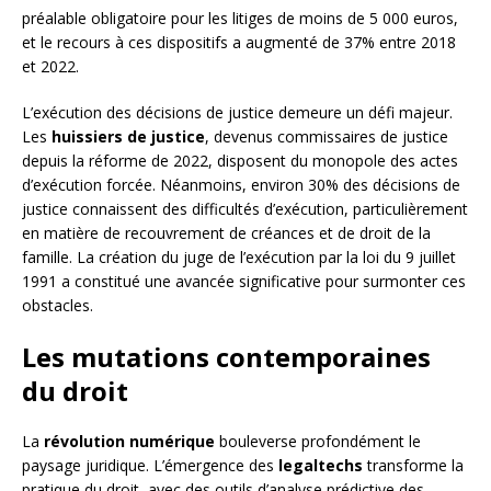
préalable obligatoire pour les litiges de moins de 5 000 euros,
et le recours à ces dispositifs a augmenté de 37% entre 2018
et 2022.
L’exécution des décisions de justice demeure un défi majeur.
Les
huissiers de justice
, devenus commissaires de justice
depuis la réforme de 2022, disposent du monopole des actes
d’exécution forcée. Néanmoins, environ 30% des décisions de
justice connaissent des difficultés d’exécution, particulièrement
en matière de recouvrement de créances et de droit de la
famille. La création du juge de l’exécution par la loi du 9 juillet
1991 a constitué une avancée significative pour surmonter ces
obstacles.
Les mutations contemporaines
du droit
La
révolution numérique
bouleverse profondément le
paysage juridique. L’émergence des
legaltechs
transforme la
pratique du droit, avec des outils d’analyse prédictive des