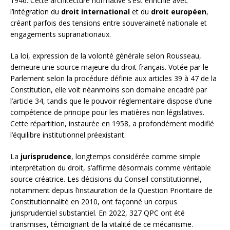
1946. Cette architecture normative s’est enrichie avec
l’intégration du
droit international
et du
droit européen
,
créant parfois des tensions entre souveraineté nationale et
engagements supranationaux.
La loi, expression de la volonté générale selon Rousseau,
demeure une source majeure du droit français. Votée par le
Parlement selon la procédure définie aux articles 39 à 47 de la
Constitution, elle voit néanmoins son domaine encadré par
l’article 34, tandis que le pouvoir réglementaire dispose d’une
compétence de principe pour les matières non législatives.
Cette répartition, instaurée en 1958, a profondément modifié
l’équilibre institutionnel préexistant.
La
jurisprudence
, longtemps considérée comme simple
interprétation du droit, s’affirme désormais comme véritable
source créatrice. Les décisions du Conseil constitutionnel,
notamment depuis l’instauration de la Question Prioritaire de
Constitutionnalité en 2010, ont façonné un corpus
jurisprudentiel substantiel. En 2022, 327 QPC ont été
transmises, témoignant de la vitalité de ce mécanisme.