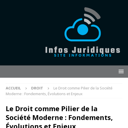
ACCUEIL
DROIT
Le Droit comme Pilier de la Société
Moderne : Fondements, Évolutions et Enjeux
Le Droit comme Pilier de la
Société Moderne : Fondements,
Évolutions et Enjeux