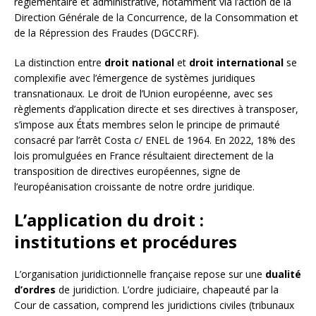
réglementaire et administrative, notamment via l’action de la
Direction Générale de la Concurrence, de la Consommation et
de la Répression des Fraudes (DGCCRF).
La distinction entre
droit national
et
droit international
se
complexifie avec l’émergence de systèmes juridiques
transnationaux. Le droit de l’Union européenne, avec ses
règlements d’application directe et ses directives à transposer,
s’impose aux États membres selon le principe de primauté
consacré par l’arrêt Costa c/ ENEL de 1964. En 2022, 18% des
lois promulguées en France résultaient directement de la
transposition de directives européennes, signe de
l’européanisation croissante de notre ordre juridique.
L’application du droit :
institutions et procédures
L’organisation juridictionnelle française repose sur une
dualité
d’ordres
de juridiction. L’ordre judiciaire, chapeauté par la
Cour de cassation, comprend les juridictions civiles (tribunaux