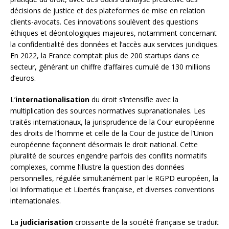
décisions de justice et des plateformes de mise en relation
clients-avocats. Ces innovations soulèvent des questions
éthiques et déontologiques majeures, notamment concernant
la confidentialité des données et l’accès aux services juridiques.
En 2022, la France comptait plus de 200 startups dans ce
secteur, générant un chiffre d’affaires cumulé de 130 millions
d’euros.
L’
internationalisation
du droit s’intensifie avec la
multiplication des sources normatives supranationales. Les
traités internationaux, la jurisprudence de la Cour européenne
des droits de l’homme et celle de la Cour de justice de l’Union
européenne façonnent désormais le droit national. Cette
pluralité de sources engendre parfois des conflits normatifs
complexes, comme l’illustre la question des données
personnelles, régulée simultanément par le RGPD européen, la
loi Informatique et Libertés française, et diverses conventions
internationales.
La
judiciarisation
croissante de la société française se traduit