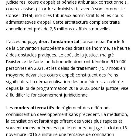
judiciaires, cours d’appel) et pénales (tribunaux correctionnels,
cours d’assises). L’ordre administratif, avec à son sommet le
Conseil d’État, inclut les tribunaux administratifs et les cours
administratives d’appel. Cette architecture complexe traite
annuellement près de 2,5 millions d’affaires nouvelles.
L’accès au juge,
droit fondamental
consacré par l’article 6
de la Convention européenne des droits de l’homme, se heurte
à des obstacles pratiques. Le coût de la justice, malgré
l’existence de l’aide juridictionnelle dont ont bénéficié 915 000
personnes en 2021, et les délais de traitement (15,7 mois en
moyenne devant les cours d’appel) constituent des freins
significatifs. La dématérialisation des procédures, accélérée
depuis la loi de programmation 2018-2022 pour la justice, vise
à fluidifier le fonctionnement juridictionnel.
Les
modes alternatifs
de règlement des différends
connaissent un développement sans précédent. La médiation,
la conciliation et l’arbitrage offrent des voies plus rapides et
souvent moins onéreuses que le recours au juge. La loi du 18
novembre 2016 a instauré une tentative de conciliation