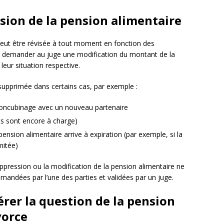
ssion de la pension alimentaire
peut être révisée à tout moment en fonction des
nt demander au juge une modification du montant de la
eur situation respective.
supprimée dans certains cas, par exemple :
n concubinage avec un nouveau partenaire
nts sont encore à charge)
 pension alimentaire arrive à expiration (par exemple, si la
mitée)
uppression ou la modification de la pension alimentaire ne
mandées par l’une des parties et validées par un juge.
érer la question de la pension
vorce