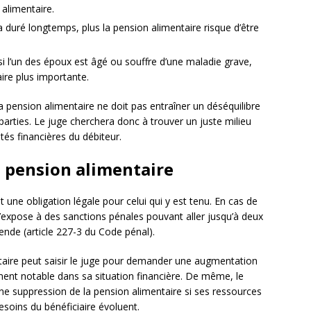
 alimentaire.
 duré longtemps, plus la pension alimentaire risque d’être
 si l’un des époux est âgé ou souffre d’une maladie grave,
aire plus importante.
a pension alimentaire ne doit pas entraîner un déséquilibre
parties. Le juge cherchera donc à trouver un juste milieu
ités financières du débiteur.
la pension alimentaire
t une obligation légale pour celui qui y est tenu. En cas de
s’expose à des sanctions pénales pouvant aller jusqu’à deux
de (article 227-3 du Code pénal).
entaire peut saisir le juge pour demander une augmentation
nt notable dans sa situation financière. De même, le
e suppression de la pension alimentaire si ses ressources
esoins du bénéficiaire évoluent.