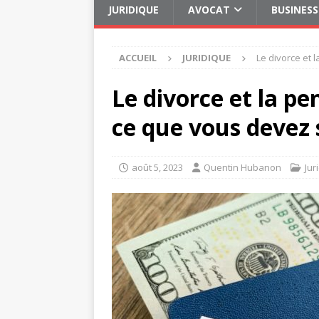
JURIDIQUE
AVOCAT
BUSINESS
ACCUEIL
JURIDIQUE
Le divorce et 
Le divorce et la pe
ce que vous devez 
août 5, 2023
Quentin Hubanon
Jur