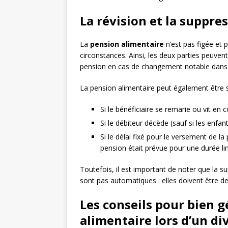
La révision et la suppre
La
pension alimentaire
n’est pas figée et 
circonstances. Ainsi, les deux parties peuve
pension en cas de changement notable dans l
La pension alimentaire peut également être 
Si le bénéficiaire se remarie ou vit e
Si le débiteur décède (sauf si les enfa
Si le délai fixé pour le versement de la
pension était prévue pour une durée li
Toutefois, il est important de noter que la s
sont pas automatiques : elles doivent être de
Les conseils pour bien g
alimentaire lors d’un di