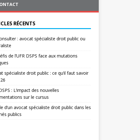
ONTACT
ICLES RÉCENTS
onsulter : avocat spécialiste droit public ou
aliste
éfis de l’UFR DSPS face aux mutations
iques
t spécialiste droit public : ce qu’il faut savoir
026
SPS : L’impact des nouvelles
mentations sur le cursus
le d’un avocat spécialiste droit public dans les
és publics