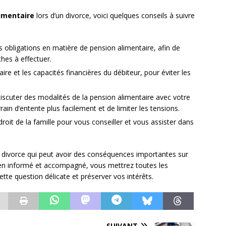
imentaire
lors d’un divorce, voici quelques conseils à suivre
 obligations en matière de pension alimentaire, afin de
hes à effectuer.
aire et les capacités financières du débiteur, pour éviter les
 discuter des modalités de la pension alimentaire avec votre
ain d’entente plus facilement et de limiter les tensions.
droit de la famille pour vous conseiller et vous assister dans
u divorce qui peut avoir des conséquences importantes sur
 bien informé et accompagné, vous mettrez toutes les
tte question délicate et préserver vos intérêts.
SUIVANT