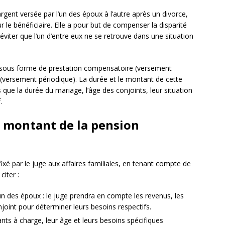
ent versée par l’un des époux à l’autre après un divorce,
r le bénéficiaire. Elle a pour but de compenser la disparité
éviter que l’un d’entre eux ne se retrouve dans une situation
t sous forme de prestation compensatoire (versement
(versement périodique). La durée et le montant de cette
 que la durée du mariage, l’âge des conjoints, leur situation
.
le montant de la pension
fixé par le juge aux affaires familiales, en tenant compte de
citer :
n des époux : le juge prendra en compte les revenus, les
oint pour déterminer leurs besoins respectifs.
ants à charge, leur âge et leurs besoins spécifiques