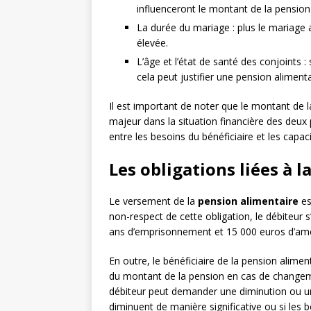
influenceront le montant de la pension
La durée du mariage : plus le mariage a
élevée.
L’âge et l’état de santé des conjoints :
cela peut justifier une pension aliment
Il est important de noter que le montant de l
majeur dans la situation financière des deux 
entre les besoins du bénéficiaire et les capac
Les obligations liées à 
Le versement de la
pension alimentaire
es
non-respect de cette obligation, le débiteur 
ans d’emprisonnement et 15 000 euros d’amen
En outre, le bénéficiaire de la pension alim
du montant de la pension en cas de changeme
débiteur peut demander une diminution ou un
diminuent de manière significative ou si les b