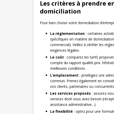
Les critères à prendre e
domiciliation
Pour bien choisir votre domiciliation d’entrepr
La réglementation
: certaines activ
spécifiques en matière de domiciliation
commercial). Veillez à vérifier les règ
exigences légales.
Le coût
: comparez les tarifs proposés
compte du rapport qualité-prix. N’hésit
meilleures conditions.
L’emplacement
: privilégiez une adre
commun. Prenez également en considérat
vos clients, partenaires ou concurrents
Les services proposés
: assurez-vous
services dont vous avez besoin (récepti
assistance administrative…).
La flexibilité
: optez pour une formule