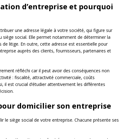
iation d’entreprise et pourquoi
tribuer une adresse légale à votre société, qui figure sur
u siège social. Elle permet notamment de déterminer la
s de litige. En outre, cette adresse est essentielle pour
ntreprise auprès des clients, fournisseurs, partenaires et
ûrement réfléchi car il peut avoir des conséquences non
ivité : fiscalité, attractivité commerciale, coûts
 il est crucial d’étudier attentivement les différentes
écision.
pour domicilier son entreprise
lir le siège social de votre entreprise. Chacune présente ses