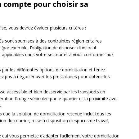
n compte pour choisir sa
ise, vous devrez évaluer plusieurs critères :
ités sont soumises à des contraintes réglementaires
 (par exemple, l’obligation de disposer d’un local
les applicables dans votre secteur et à vous conformer aux
 par les différentes options de domiciliation et tenez
ez pas à négocier avec les prestataires pour obtenir les
sse accessible et bien desservie par les transports en
ion l’image véhiculée par le quartier et la proximité avec
.
 que la solution de domiciliation retenue inclut tous les
on du courrier, mise à disposition d’espaces de travail,
 qui vous permette d’adapter facilement votre domiciliation