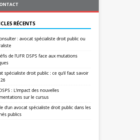
ONTACT
ICLES RÉCENTS
onsulter : avocat spécialiste droit public ou
aliste
éfis de l’UFR DSPS face aux mutations
iques
t spécialiste droit public : ce qu’il faut savoir
026
SPS : L’impact des nouvelles
mentations sur le cursus
le d’un avocat spécialiste droit public dans les
és publics