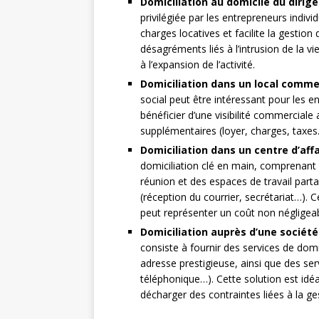
Domiciliation au domicile du dirig
privilégiée par les entrepreneurs indivi
charges locatives et facilite la gestion
désagréments liés à l’intrusion de la vi
à l’expansion de l’activité.
Domiciliation dans un local comme
social peut être intéressant pour les 
bénéficier d’une visibilité commercial
supplémentaires (loyer, charges, taxes
Domiciliation dans un centre d’aff
domiciliation clé en main, comprenant l
réunion et des espaces de travail parta
(réception du courrier, secrétariat…).
peut représenter un coût non négligeabl
Domiciliation auprès d’une société
consiste à fournir des services de domi
adresse prestigieuse, ainsi que des se
téléphonique…). Cette solution est idéa
décharger des contraintes liées à la ges