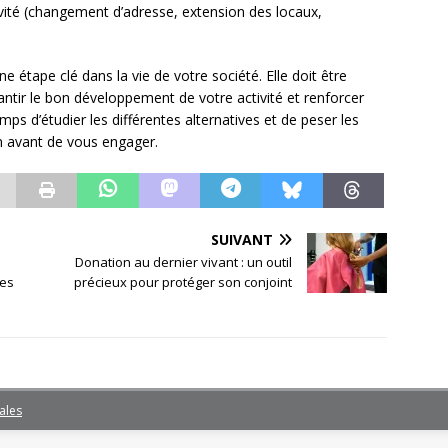
tivité (changement d’adresse, extension des locaux,
e étape clé dans la vie de votre société. Elle doit être
antir le bon développement de votre activité et renforcer
emps d’étudier les différentes alternatives et de peser les
n avant de vous engager.
SUIVANT
Donation au dernier vivant : un outil
les
précieux pour protéger son conjoint
ales