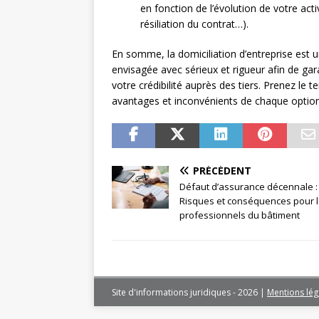
en fonction de l’évolution de votre ac
résiliation du contrat…).
En somme, la domiciliation d’entreprise est un
envisagée avec sérieux et rigueur afin de gar
votre crédibilité auprès des tiers. Prenez le t
avantages et inconvénients de chaque optio
PRÉCÉDENT
Défaut d’assurance décennale :
Risques et conséquences pour 
professionnels du bâtiment
Site d'informations juridiques - 2026
|
Mentions lég