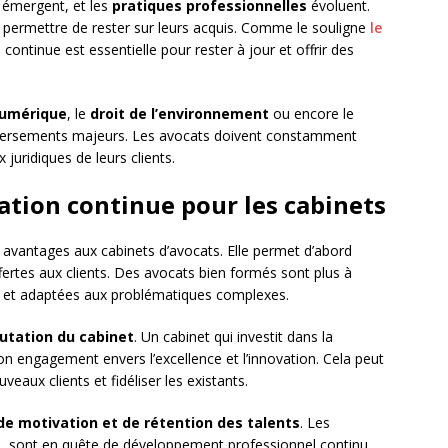
émergent, et les
pratiques professionnelles
évoluent.
 permettre de rester sur leurs acquis. Comme le souligne
le
 continue est essentielle pour rester à jour et offrir des
numérique
, le
droit de l’environnement
ou encore le
versements majeurs. Les avocats doivent constamment
juridiques de leurs clients.
ation continue pour les cabinets
avantages aux cabinets d’avocats. Elle permet d’abord
ertes aux clients. Des avocats bien formés sont plus à
 et adaptées aux problématiques complexes.
putation du cabinet
. Un cabinet qui investit dans la
n engagement envers l’excellence et l’innovation. Cela peut
eaux clients et fidéliser les existants.
de motivation et de rétention des talents
. Les
ns, sont en quête de développement professionnel continu.