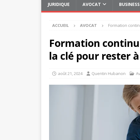
JURIDIQUE
AVOCAT
BUSINESS
ACCUEIL
AVOCAT
Formation continu
Formation continue
la clé pour rester à
août 21, 2024
Quentin Hubanon
A