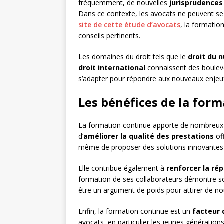
fréquemment, de nouvelles
jurisprudences
Dans ce contexte, les avocats ne peuvent se
site de cette étude d’avocats
, la formation
conseils pertinents.
Les domaines du droit tels que le
droit du 
droit international
connaissent des boule
s’adapter pour répondre aux nouveaux enjeux 
Les bénéfices de la form
La formation continue apporte de nombreux 
d’
améliorer la qualité des prestations
off
même de proposer des solutions innovantes
Elle contribue également à
renforcer la ré
formation de ses collaborateurs démontre so
être un argument de poids pour attirer de nouv
Enfin, la formation continue est un
facteur 
avocats, en particulier les jeunes génératio