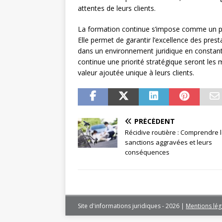
attentes de leurs clients.
La formation continue s’impose comme un pili
Elle permet de garantir l’excellence des prestat
dans un environnement juridique en constante
continue une priorité stratégique seront les m
valeur ajoutée unique à leurs clients.
PRÉCÉDENT
Récidive routière : Comprendre 
sanctions aggravées et leurs
conséquences
Site d'informations juridiques - 2026
|
Mentions lég