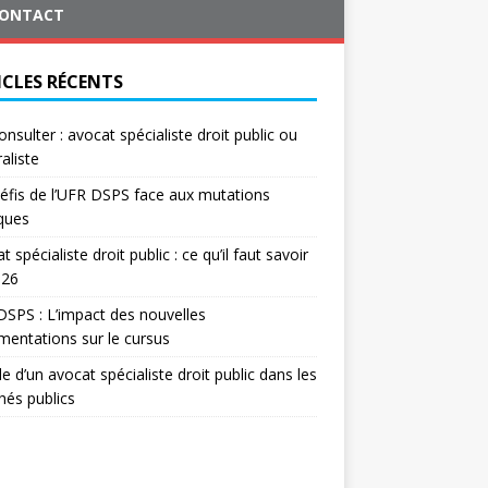
ONTACT
ICLES RÉCENTS
onsulter : avocat spécialiste droit public ou
aliste
éfis de l’UFR DSPS face aux mutations
iques
t spécialiste droit public : ce qu’il faut savoir
026
SPS : L’impact des nouvelles
mentations sur le cursus
le d’un avocat spécialiste droit public dans les
és publics