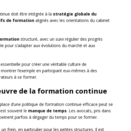
tinue doit être intégrée à la
stratégie globale du
ifs de formation
alignés avec les orientations du cabinet
formation
structuré, avec un suivi régulier des progrès
ple pour s’adapter aux évolutions du marché et aux
essentielle pour créer une véritable culture de
nt montrer l’exemple en participant eux-mêmes à des
rateurs à se former.
 œuvre de la formation continue
lace d’une politique de formation continue efficace peut se
i est souvent le
manque de temps
. Les avocats, pris dans
s, peinent parfois à dégager du temps pour se former.
frein, en particulier pour les petites structures. Il est