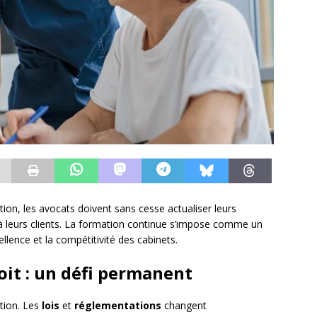
on, les avocats doivent sans cesse actualiser leurs
e à leurs clients. La formation continue s’impose comme un
llence et la compétitivité des cabinets.
oit : un défi permanent
tion. Les
lois
et
réglementations
changent