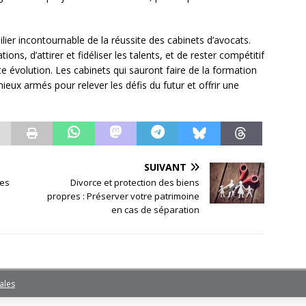
er incontournable de la réussite des cabinets d’avocats.
ions, d’attirer et fidéliser les talents, et de rester compétitif
 évolution. Les cabinets qui sauront faire de la formation
ieux armés pour relever les défis du futur et offrir une
SUIVANT
les
Divorce et protection des biens
propres : Préserver votre patrimoine
en cas de séparation
ales