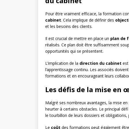
du cabinet
Pour être vraiment efficace, la formation con
cabinet
. Cela implique de définir des
object
et les besoins des clients.
Il est crucial de mettre en place un
plan de 
réalisés. Ce plan doit être suffisamment sou
opportunités qui se présentent.
L’implication de la
direction du cabinet
est 
l’apprentissage continu. Les associés doive
formations et en encourageant leurs collabo
Les défis de la mise en
Malgré ses nombreux avantages, la mise en p
heurter à certains obstacles. Le principal déf
le tourbillon de leurs dossiers et obligation
Le
coût
des formations peut également être un 