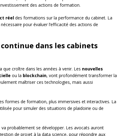
 investissement des actions de formation.
ct réel
des formations sur la performance du cabinet. La
 nécessaire pour évaluer l’efficacité des actions de
 continue dans les cabinets
a que croître dans les années à venir. Les
nouvelles
cielle
ou la
blockchain
, vont profondément transformer la
eulement maîtriser ces technologies, mais aussi
es formes de formation, plus immersives et interactives. La
ilisée pour simuler des situations de plaidoirie ou de
e
va probablement se développer. Les avocats auront
gestion de projet à la data science, pour répondre aux