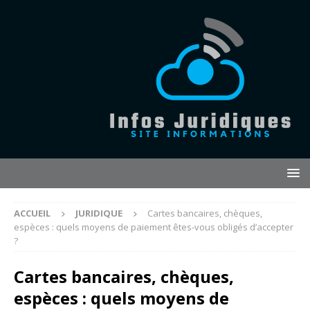
ACCUEIL
JURIDIQUE
Cartes bancaires, chèques,
espèces : quels moyens de paiement êtes-vous obligés d’accepter
?
Cartes bancaires, chèques,
espèces : quels moyens de