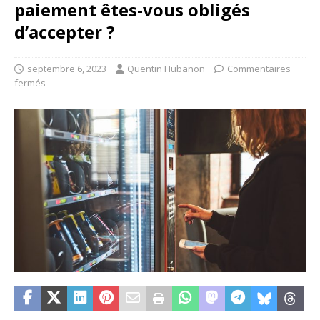
paiement êtes-vous obligés
d’accepter ?
septembre 6, 2023
Quentin Hubanon
Commentaires
fermés