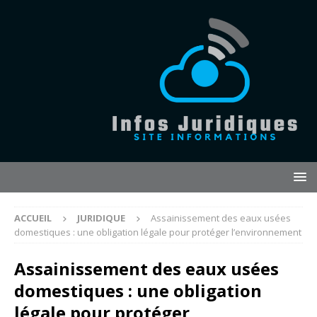
ACCUEIL
JURIDIQUE
Assainissement des eaux usées
domestiques : une obligation légale pour protéger l’environnement
Assainissement des eaux usées
domestiques : une obligation
légale pour protéger